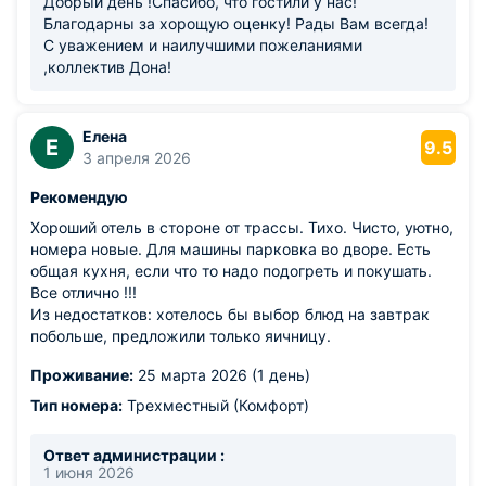
Добрый день !Спасибо, что гостили у нас!
Благодарны за хорощую оценку! Рады Вам всегда!
С уважением и наилучшими пожеланиями
,коллектив Дона!
Елена
Е
9.5
3 апреля 2026
Рекомендую
Хороший отель в стороне от трассы. Тихо. Чисто, уютно,
номера новые. Для машины парковка во дворе. Есть
общая кухня, если что то надо подогреть и покушать.
Все отлично !!!
Из недостатков: хотелось бы выбор блюд на завтрак
побольше, предложили только яичницу.
Проживание:
25 марта 2026 (1 день)
Тип номера:
Трехместный (Комфорт)
Ответ администрации :
1 июня 2026