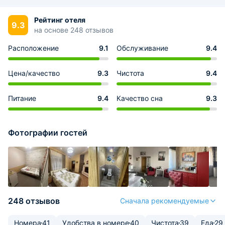
Рейтинг отеля
9.3
на основе 248 отзывов
Расположение
9.1
Обслуживание
9.4
Цена/качество
9.3
Чистота
9.4
Питание
9.4
Качество сна
9.3
Фотографии гостей
248 отзывов
Сначала рекомендуемые
Номера
41
Удобства в номере
40
Чистота
39
Еда
29