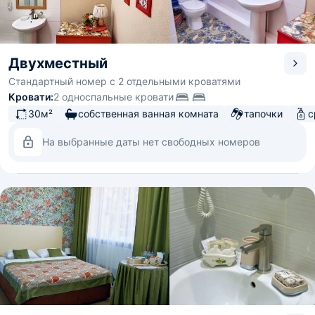
Двухместный
Стандартный номер с 2 отдельными кроватями
Кровати:
2 односпальные кровати
30м²
собственная ванная комната
тапочки
с
На выбранные даты нет свободных номеров