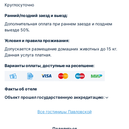
Круглосуточно
Ранний/поздний заезд и выезд:
Дополнительная оплата при раннем заезде и позднем
выезде 50%.
Условия и правила проживания:
Допускается размещение домашних животных до 15 кг.
Данная услуга платная.
Варианты оплаты, доступные на ресепшене:
Наличные
Безналичный
Visa
Euro/Mastercard
Maestro
МИР
Факты об отеле
Объект прошел государственную аккредитацию:
Все гостиницы Павловской
расчёт
Поделиться