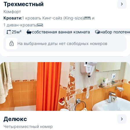
Трехместный
Комфорт
Кровати:
1 кровать Кинг-сайз (King-size)
и
1 диван-кровать
25м²
собственная ванная комната
набор полотен
На выбранные даты нет свободных номеров
Делюкс
Четырехместный номер