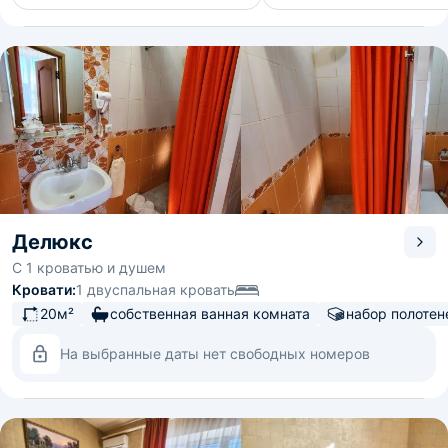
Делюкс
С 1 кроватью и душем
Кровати:
1 двуспальная кровать
20м²
собственная ванная комната
набор полотен
На выбранные даты нет свободных номеров