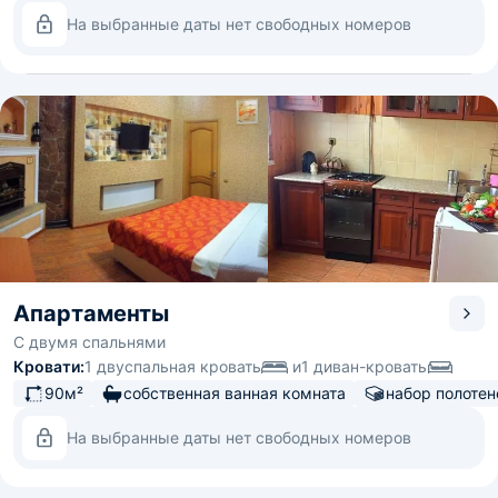
На выбранные даты нет свободных номеров
Апартаменты
С двумя спальнями
Кровати:
1 двуспальная кровать
и
1 диван-кровать
90м²
собственная ванная комната
набор полотен
На выбранные даты нет свободных номеров