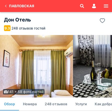
ПАВЛОВСКАЯ
Дон Отель
248 отзывов гостей
9.3
141 + 58 фото гостей
Обзор
Номера
248 отзывов
Услуги
Как добр