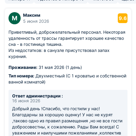
Максим
М
9.6
5 июня 2026
Приветливый, доброжелательный персонал. Некоторая
удаленность от трассы гарантирует хорошее качество
сна - в гостинице тишина.
Из недостатков: в санузле присутствовал запах
курения.
Проживание:
31 мая 2026 (1 день)
Тип номера:
Двухместный (С 1 кроватью и собственной
ванной комнатой)
Ответ администрации :
16 июня 2026
Добрый день !Спасибо, что гостили у нас!
Благодарны за хорошую оценку! У нас не курят
,таково одно из правил размещения ,но не все гости
добросовестны, к сожалению. Рады Вам всегда! С
уважением и наилучшими пожеланиями ,коллектив