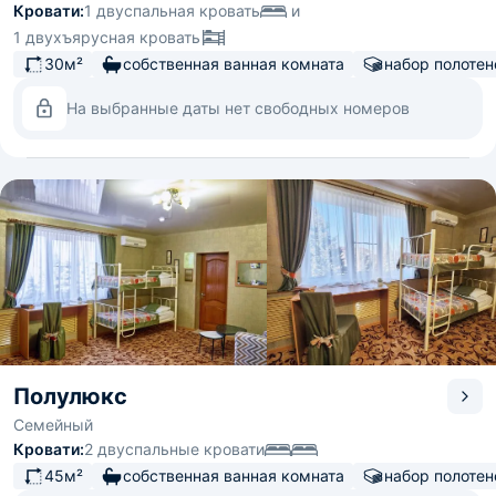
Кровати:
1 двуспальная кровать
и
1 двухъярусная кровать
30м²
собственная ванная комната
набор полотен
На выбранные даты нет свободных номеров
Полулюкс
Семейный
Кровати:
2 двуспальные кровати
45м²
собственная ванная комната
набор полотен