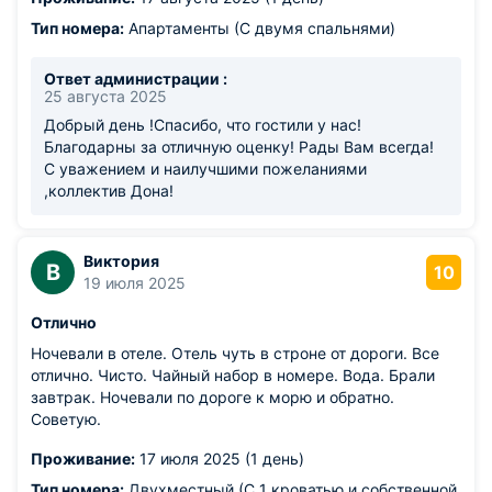
Тип номера:
Апартаменты (С двумя спальнями)
Ответ администрации :
25 августа 2025
Добрый день !Спасибо, что гостили у нас!
Благодарны за отличную оценку! Рады Вам всегда!
С уважением и наилучшими пожеланиями
,коллектив Дона!
Виктория
В
10
19 июля 2025
Отлично
Ночевали в отеле. Отель чуть в строне от дороги. Все
отлично. Чисто. Чайный набор в номере. Вода. Брали
завтрак. Ночевали по дороге к морю и обратно.
Советую.
Проживание:
17 июля 2025 (1 день)
Тип номера:
Двухместный (С 1 кроватью и собственной