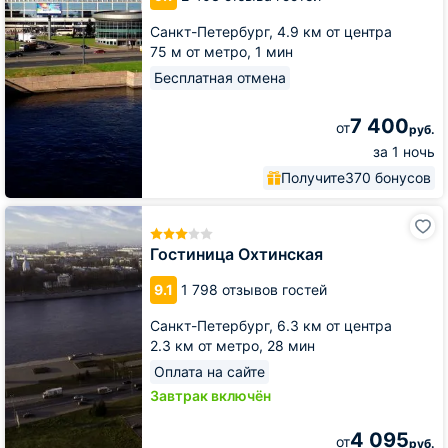
Санкт-Петербург,
4.9 км от центра
75 м от метро,
1 мин
Бесплатная отмена
7 400
от
руб.
за 1 ночь
Получите
370 бонусов
Гостиница
Охтинская
Гостиница Охтинская
9.1
1 798 отзывов гостей
Санкт-Петербург,
6.3 км от центра
2.3 км от метро,
28 мин
Оплата на сайте
Завтрак включён
4 095
от
руб.