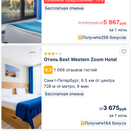
Бесплатная отмена
5 967
6 630
руб.
от
руб.
за 1 ночь
Получите
298 бонусов
Отель
Best
Western
Отель Best Western Zoom Hotel
Zoom
Hotel
9.3
1 066 отзывов гостей
Санкт-Петербург,
6.5 км от центра
728 м от метро,
9 мин
Бесплатная отмена
3 675
от
руб.
за 1 ночь
Получите
184 бонуса