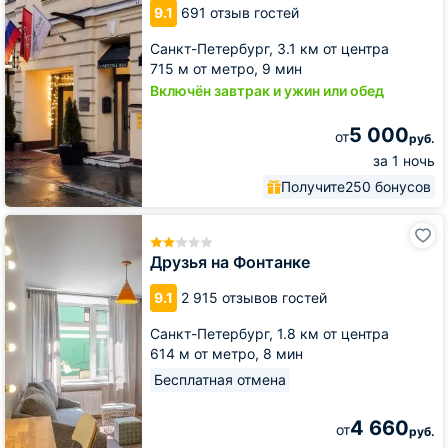
9.1
691 отзыв гостей
Санкт-Петербург,
3.1 км от центра
715 м от метро,
9 мин
Включён завтрак и ужин или обед
5 000
от
руб.
за 1 ночь
Получите
250 бонусов
Друзья
на
Фонтанке
Друзья на Фонтанке
9.1
2 915 отзывов гостей
Санкт-Петербург,
1.8 км от центра
614 м от метро,
8 мин
Бесплатная отмена
4 660
от
руб.