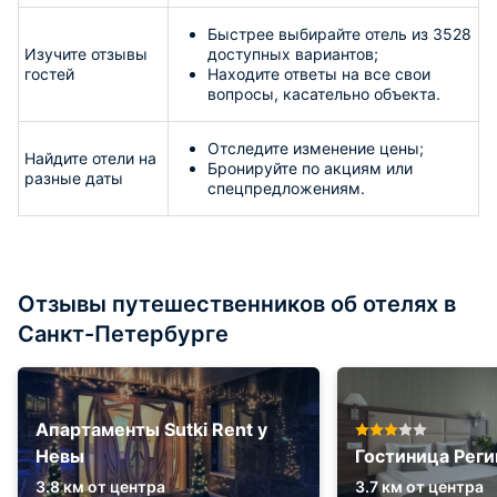
Быстрее выбирайте отель из 3528
Изучите отзывы
доступных вариантов;
гостей
Находите ответы на все свои
вопросы, касательно объекта.
Отследите изменение цены;
Найдите отели на
Бронируйте по акциям или
разные даты
спецпредложениям.
Отзывы путешественников об отелях в
Санкт-Петербурге
Апартаменты Sutki Rent у
Невы
Гостиница Реги
3.8 км от центра
3.7 км от центра