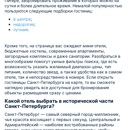
Питере, забронировать проживание в которых можно на
сутки и более длительное время. Немалой популярностью
пользуются следующие подборки гостиниц:
в центре
;
недорогие
;
лучшие
.
Кроме того, на странице вас ожидают мини-отели,
бюджетные хостелы, современные апартаменты,
загородные комплексы и даже санатории. ​Разобраться в
многообразии помогут умные фильтры поиска, где есть
возможность указать желаемый диапазон цены, тип
питания, количество звезд, а также удобства как в самом
отеле, так и непосредственно в номере. Если открыть
гостиницы Санкт-Петербурга на карте, то вы сможете
наглядно увидеть все доступные для бронирования
объекты размещения сразу с ценами.
Какой отель выбрать в исторической части
Санкт-Петербурга?
Санкт-Петербург — самый северный город-миллионник,
чья красота восхищает с первых секунд. Центральный и
Адмиралтейский — наиболее востребованные районы
города, куда чаще всего приезжают туристы, чтобы