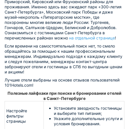
Приморский, Кировский или Фрунзенский районы для
проживания. Именно здесь вас ожидают парк «300-летия
Санкт-Петербурга», Московский парк Победы и даже
музей-некрополь «Литераторские мостки», где
похоронены многие великие люди России: Тургенев,
Гончаров, Салтыков-Щедрин, Белинский и Добролюбов.
Ознакомиться с гостиницами Санкт-Петербурга в
перечисленных районах можно
на отдельной странице
!
Если времени на самостоятельный поиск нет, то смело
обращайтесь за помощью к нашим профессиональным
менеджерам. Индивидуально подходя к каждому клиенту
и следуя пожеланиям, менеджеры контакт-центра
забронируют отели и гостиницы в СПб по выгодным ценам
и акциям!
Лучшие отели выбраны на основе отзывов пользователей
101Hotels.com!
Полезные лайфхаки при поиске и бронировании отелей
в Санкт-Петербурге
Установите звездность гостиницы
Настройте
и выберите тип питания;
фильтры
Укажите дополнительные услуги и
страницы
условия бронирования.