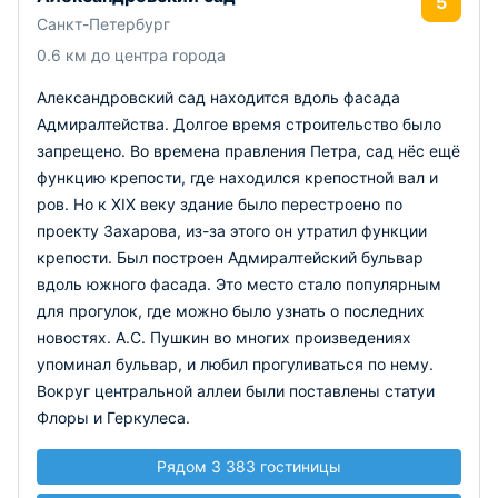
5
Санкт-Петербург
0.6 км до центра города
Александровский сад находится вдоль фасада
Адмиралтейства. Долгое время строительство было
запрещено. Во времена правления Петра, сад нёс ещё
функцию крепости, где находился крепостной вал и
ров. Но к XIX веку здание было перестроено по
проекту Захарова, из-за этого он утратил функции
крепости. Был построен Адмиралтейский бульвар
вдоль южного фасада. Это место стало популярным
для прогулок, где можно было узнать о последних
новостях. А.С. Пушкин во многих произведениях
упоминал бульвар, и любил прогуливаться по нему.
Вокруг центральной аллеи были поставлены статуи
Флоры и Геркулеса.
Рядом 3 383 гостиницы