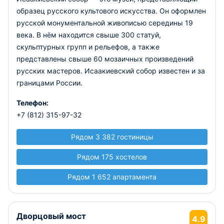
образец русского культового искусства. Он оформлен
русской монументальной живописью середины 19
века. В нём находится свыше 300 статуй,
скульптурных групп и рельефов, а также
представлены свыше 60 мозаичных произведений
русских мастеров. Исаакиевский собор известен и за
границами России.
Телефон:
+7 (812) 315-97-32
Рядом 3 382 гостиницы
Рядом 175 хостелов
Рядом 1 652 апартамента
Дворцовый мост
4.9