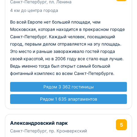
Санкт-Петербург, пл. Ленина
4 км до центра города
Во всей Европе нет большей площади, чем
Московская, которая находится в прекрасном городе
Санкт-Петербург. Каждый человек, посещающий
город, первым делом отправляется на эту площадь.
Это место и раньше завораживало гостей города
своей красотой, но в 2006 году все стало еще лучше.
Ведь именно тогда был открыт самый большой
фонтанный комплекс во всем Санкт-Петербурге.
Рядом 3 362 гостиницы
Рядом 1 635 апартаментов
Александровский парк
5
Санкт-Петербург, пр. Кронверкский