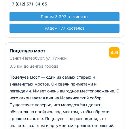
+7 (812) 571-34-65
Рядом 3 392 гостиницы
Рядом 177 хостелов
Поцелуев мост
4.6
Санкт-Петербург, ул. Глинки
0.5 км до центра города
Поцелуев мост — один из самых старых и
знаменитых мостов. Он овеян приметами и
легендами. Имеет очень выгодное местоположение. С
него открывается вид на Исаакиевский собор.
Существует поверье, что молодожёны должны
обязательно пройтись под мостом, чтобы обрести
крепкое счастье. Поцелуев - не разводится, что
является залогом и аргументом крепких отношений.