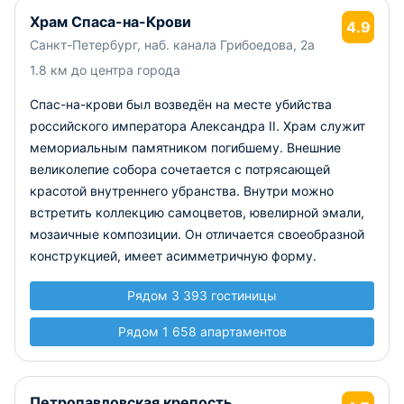
Храм Спаса-на-Крови
4.9
Санкт-Петербург, наб. канала Грибоедова, 2а
1.8 км до центра города
Спас-на-крови был возведён на месте убийства
российского императора Александра II. Храм служит
мемориальным памятником погибшему. Внешние
великолепие собора сочетается с потрясающей
красотой внутреннего убранства. Внутри можно
встретить коллекцию самоцветов, ювелирной эмали,
мозаичные композиции. Он отличается своеобразной
конструкцией, имеет асимметричную форму.
Рядом 3 393 гостиницы
Рядом 1 658 апартаментов
Петропавловская крепость