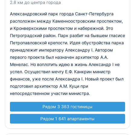
2.8 км до центра города
Александровский парк города Санкт-Петербурга
расположен между Каменноостровским проспектом,
и Кронверкскими проспектом и набережной. Это
Петроградский район. Парк разбит на бывшем гласисе
Петропавловской крепости. Идея обустройства парка
принадлежит императору Александру I. Автором
первого проекта был назначен архитектор А.А.
Менелас. Но воплотить идею в жизнь Александр I не
успел. Осуществил мечту Е.Ф. Канкрин министр
финансов, уже после Александра I. Новый проект был
подготовил архитектор А.М. Куци при
непосредственном участии министра.
Рядом 3 363 гостиницы
Рядом 1 641 апартаменты