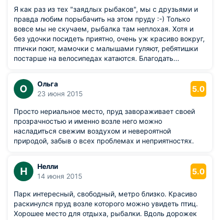
Я как раз из тех "заядлых рыбаков", мы с друзьями и
правда любим порыбачить на этом пруду :-) Только
вовсе мы не скучаем, рыбалка там неплохая. Хотя и
без удочки посидеть приятно, очень уж красиво вокруг,
птички поют, мамочки с малышами гуляют, ребятишки
постарше на велосипедах катаются. Благодать...
Ольга
О
5.0
23 июня 2015
Просто нериальное место, пруд завораживает своей
прозрачностью и именно возле него можно
насладиться свежим воздухом и невероятной
природой, забыв о всех проблемах и неприятностях.
Нелли
Н
5.0
14 июня 2015
Парк интересный, свободный, метро близко. Красиво
раскинулся пруд возле которого можно увидеть птиц.
Хорошее место для отдыха, рыбалки. Вдоль дорожек