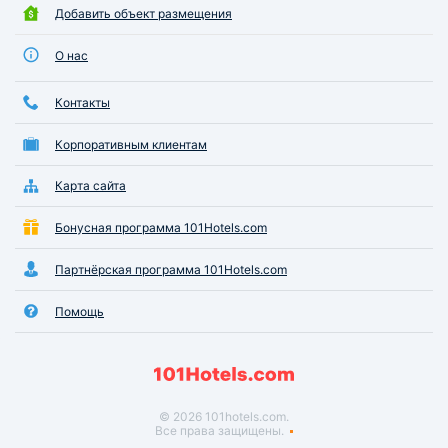
Добавить объект размещения
О нас
Контакты
Корпоративным клиентам
Карта сайта
Бонусная программа 101Hotels.com
Партнёрская программа 101Hotels.com
Помощь
© 2026 101hotels.com.
Все права защищены.