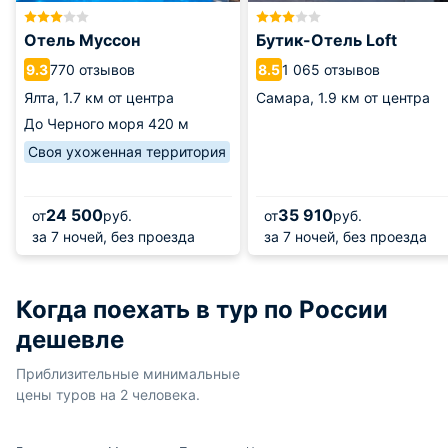
Отель Муссон
Бутик-Отель Loft
770 отзывов
1 065 отзывов
9.3
8.5
Ялта,
1.7 км от центра
Самара,
1.9 км от центра
До Черного моря
420 м
Своя ухоженная территория
24 500
35 910
от
руб.
от
руб.
за 7 ночей, без проезда
за 7 ночей, без проезда
Когда поехать в тур по России
дешевле
Приблизительные минимальные
цены туров на 2 человека.