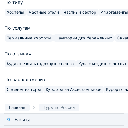
По типу
Хостелы
Частные отели
Частный сектор
Апартаменты
По услугам
Термальные курорты
Санатории для беременных
Сана
По отзывам
Куда съездить отдохнуть осенью
Куда съездить отдохнут
По расположению
С видом на горы
Курорты на Азовском море
Курорты н
Главная
Туры по России
Найти тур