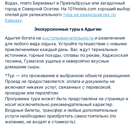
Водах, плато Бермамыт в Приэльбрусье или загадочный
город в Северной Осетии. На 101hotels.com хороший выбор
отелей для увлекательного
тура на квадроциклах по
Кавказу
.
Экскурсионные туры в Адыгею
Адыгея богата на
достопримечательности
и развлечения
для любого вида отдыха. Устройте путешествие с новыми
приключениями каждый день. Вас ждут термальные
источники, горные походы, сплавы по рекам, Хаджохская
теснина, Гуамское ущелье и невероятно вкусные
домашние сыры.
*Тур — это проживание в выбранном объекте размещения.
Проезд не предоставляется: оплата и документы не
включают никаких услуг, связанных с перевозкой,
проездом или перелётом.
Программа тура может быть представлена на странице и
носит исключительно рекомендательный характер.
Входные билеты, трансфер и любые дополнительные
услуги необходимо приобретать самостоятельно (по
желанию, не входят в стоимость).