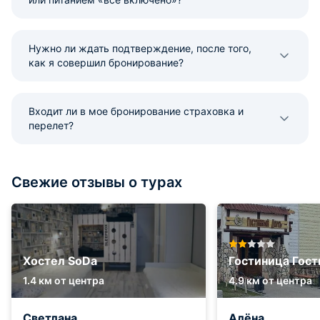
Нужно ли ждать подтверждение, после того,
как я совершил бронирование?
Входит ли в мое бронирование страховка и
перелет?
Свежие отзывы о турах
Хостел SoDa
Гостиница Гос
1.4 км от центра
4.9 км от центра
Светлана
Алёна