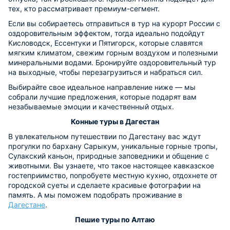
тех, кто рассматривает премиум-сегмент.
Если вы собираетесь отправиться в тур на курорт России с
оздоровительным эффектом, тогда идеально подойдут
Кисловодск, Ессентуки и Пятигорск, которые славятся
мягким климатом, свежим горным воздухом и полезными
минеральными водами. Бронируйте оздоровительный тур
на выходные, чтобы перезагрузиться и набраться сил.
Выбирайте свое идеальное направление ниже — мы
собрали лучшие предложения, которые подарят вам
незабываемые эмоции и качественный отдых.
Конные туры в Дагестан
В увлекательном путешествии по Дагестану вас ждут
прогулки по бархану Сарыкум, уникальные горные тропы,
Сулакский каньон, природные заповедники и общение с
животными. Вы узнаете, что такое настоящее кавказское
гостеприимство, попробуете местную кухню, отдохнете от
городской суеты и сделаете красивые фотографии на
память. А мы поможем подобрать проживание в
Дагестане
.
Пешие туры по Алтаю