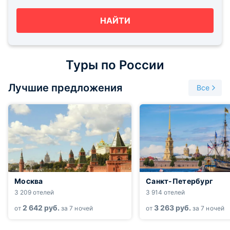
НАЙТИ
Туры по России
Лучшие предложения
Все
Москва
Санкт-Петербург
3 209 отелей
3 914 отелей
2 642
руб.
3 263
руб.
от
за 7 ночей
от
за 7 ночей