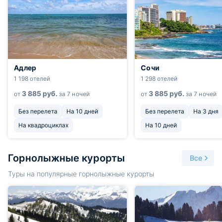
Адлер
Сочи
1 198 отелей
1 298 отелей
3 885
руб.
3 885
руб.
от
за 7 ночей
от
за 7 ночей
Без перелета
На 10 дней
Без перелета
На 3 дня
На квадроциклах
На 10 дней
Горнолыжные курорты
Все
Туры на популярные горнолыжные курорты