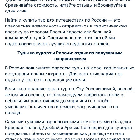
Сравнивайте стоимость, читайте отзывы и бронируйте в
один клик!
Найти и купить тур для путешествия по России — это
прекрасная возможность отправиться в туристическую
поездку по городам России вдвоем или большой
компанией друзей. Специально для этих целей мы
подготовили список лучших и недорогих отелей.
Туры на курорты России: отдых по популярным
направлениям
В России пользуются спросом туры на море, горнолыжные
и оздоровительные курорты. Для всех этих вариантов
отдыха у нас есть подходящие отели.
Если вы отправляетесь в тур по Югу России зимой, весной,
летом или осенью, то рекомендуем подбирать отели с
небольшим расстоянием до моря или гор, чтобы
уменьшить количество времени, затрачиваемого на
проезд.
Самыми лучшими горнолыжными комплексами обладают
Красная Поляна, Домбай и Архыз. Последние два курорта
предлагают объекты размещения как для бюджетного
отпуска, так и роскошного. Красная Поляна подойдет для