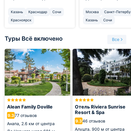
Казань
Краснодар
Сочи
Москва
Санкт-Петербу
Красноярск
Казань
Сочи
Туры Всё включено
Все
Alean Family Doville
Отель Riviera Sunrise
Resort & Spa
77 отзывов
9.3
46 отзывов
9.3
Анапа,
2.6 км от центра
Алушта,
900 м от центра