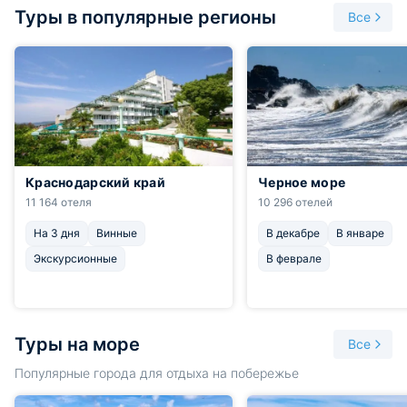
Туры в популярные регионы
Все
Краснодарский край
Черное море
11 164 отеля
10 296 отелей
На 3 дня
Винные
В декабре
В январе
Экскурсионные
В феврале
Туры на море
Все
Популярные города для отдыха на побережье