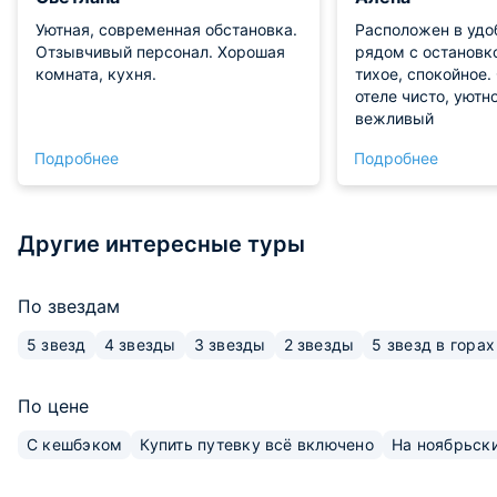
Уютная, современная обстановка.
Расположен в удо
Отзывчивый персонал. Хорошая
рядом с остановк
комната, кухня.
тихое, спокойное.
отеле чисто, уютн
вежливый
Подробнее
Подробнее
Другие интересные туры
По звездам
5 звезд
4 звезды
3 звезды
2 звезды
5 звезд в горах
По цене
С кешбэком
Купить путевку всё включено
На ноябрьск