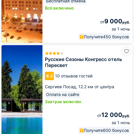
Бесплатная отмена
Всё включено
9 000
от
руб.
за 1 ночь
Получите
450 бонусов
Русские
Сезоны
Конгресс
Русские Сезоны Конгресс отель
отель
Пересвет
Пересвет
8.3
10 отзывов гостей
Сергиев Посад,
12.2 км от центра
Оплата на сайте
Завтрак включён
12 000
от
руб.
за 1 ночь
Получите
600 бонусов