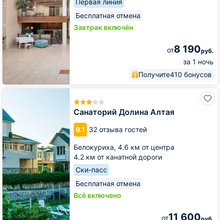
Первая линия
Бесплатная отмена
Завтрак включён
8 190
от
руб.
за 1 ночь
Получите
410 бонусов
Санаторий
Долина
Алтая
Санаторий Долина Алтая
9.1
32 отзыва гостей
Белокуриха,
4.6 км от центра
4.2 км от канатной дороги
Ски-пасс
Бесплатная отмена
Всё включено
11 600
от
руб.