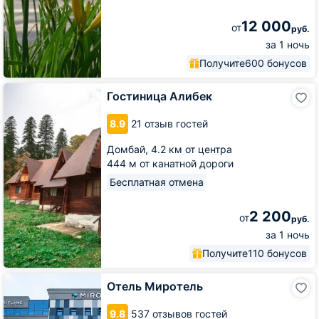
12 000
от
руб.
за 1 ночь
Получите
600 бонусов
Гостиница
Гостиница Алибек
Алибек
8.9
21 отзыв гостей
Домбай,
4.2 км от центра
444 м от канатной дороги
Бесплатная отмена
2 200
от
руб.
за 1 ночь
Получите
110 бонусов
Отель
Отель Миротель
Миротель
9.8
537 отзывов гостей