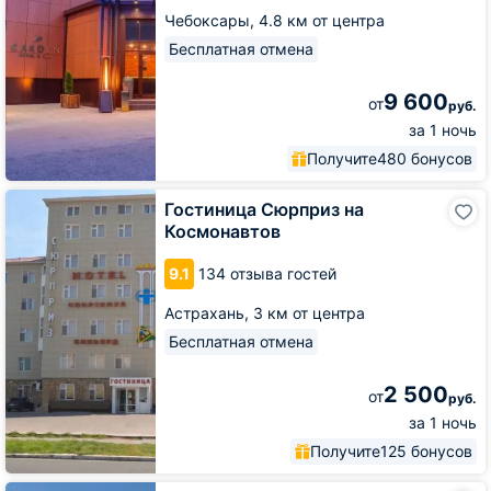
Чебоксары,
4.8 км от центра
Бесплатная отмена
9 600
от
руб.
за 1 ночь
Получите
480 бонусов
Гостиница
Гостиница Сюрприз на
Сюрприз
Космонавтов
на
Космонавтов
9.1
134 отзыва гостей
Астрахань,
3 км от центра
Бесплатная отмена
2 500
от
руб.
за 1 ночь
Получите
125 бонусов
Отель