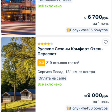
Всё включено
6 700
от
руб.
за 1 ночь
Получите
335 бонусов
Русские
Сезоны
Комфорт
Русские Сезоны Комфорт Отель
Отель
Пересвет
Пересвет
9.3
219 отзывов гостей
Сергиев Посад,
12.1 км от центра
Оплата на сайте
Всё включено
9 000
от
руб.
за 1 ночь
Получите
450 бонусов