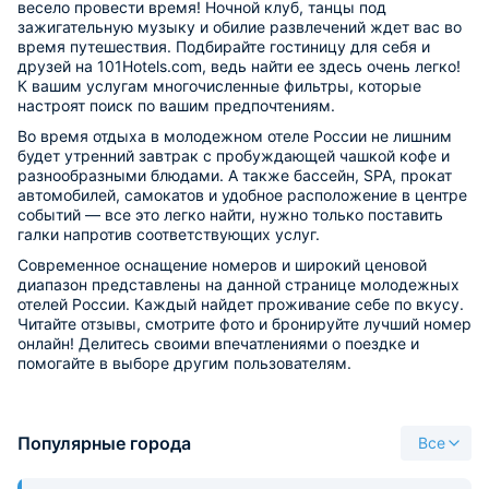
весело провести время! Ночной клуб, танцы под
зажигательную музыку и обилие развлечений ждет вас во
время путешествия. Подбирайте гостиницу для себя и
друзей на 101Hotels.com, ведь найти ее здесь очень легко!
К вашим услугам многочисленные фильтры, которые
настроят поиск по вашим предпочтениям.
Во время отдыха в молодежном отеле России не лишним
будет утренний завтрак с пробуждающей чашкой кофе и
разнообразными блюдами. А также бассейн, SPA, прокат
автомобилей, самокатов и удобное расположение в центре
событий — все это легко найти, нужно только поставить
галки напротив соответствующих услуг.
Современное оснащение номеров и широкий ценовой
диапазон представлены на данной странице молодежных
отелей России. Каждый найдет проживание себе по вкусу.
Читайте отзывы, смотрите фото и бронируйте лучший номер
онлайн! Делитесь своими впечатлениями о поездке и
помогайте в выборе другим пользователям.
Популярные города
Все