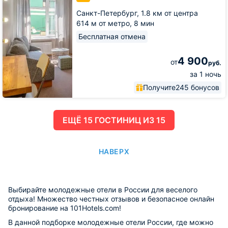
Санкт-Петербург,
1.8 км от центра
614 м от метро,
8 мин
Бесплатная отмена
4 900
от
руб.
за 1 ночь
Получите
245 бонусов
ЕЩË 15 ГОСТИНИЦ ИЗ 15
НАВЕРХ
Выбирайте молодежные отели в России для веселого
отдыха! Множество честных отзывов и безопасное онлайн
бронирование на 101Hotels.com!
В данной подборке молодежные отели России, где можно