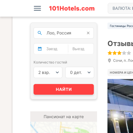
ВАЛЮТА:
Гостиницы Рос
Отзывы
Сочи, п. Ло
Количество гостей
2 взр.
0 дет.
НОМЕРА И ЦЕ
НАЙТИ
Пансионат на карте