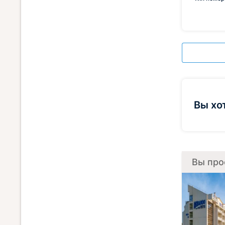
Вы хо
Вы про