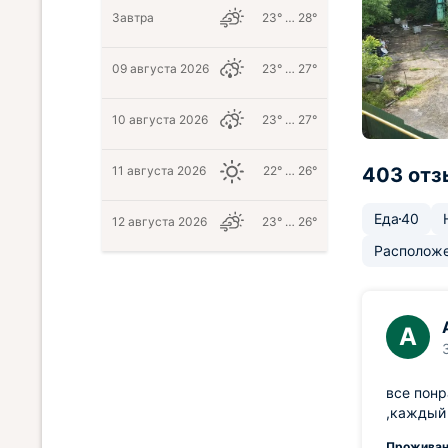
Завтра
23° … 28°
09 августа 2026
23° … 27°
10 августа 2026
23° … 27°
11 августа 2026
22° … 26°
403 отз
Еда
40
12 августа 2026
23° … 26°
Располож
А
все понр
,каждый 
Проживан