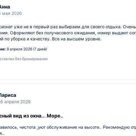
Анна
5 мая 2026
сионат уже не в первый раз выбираем для своего отдыха. Очень
ия. Оформляют без получасового ожидания, номер выдают согл
й по уборке и качеству. Все на высшем уровне.
ие:
9 апреля 2026 (7 дней)
ставлен без бронирования
Лариса
16 апреля 2026
ный вид из окна... Море..
авилось, чистота ,уют обслуживание на высоте.. Рекомендую от
..