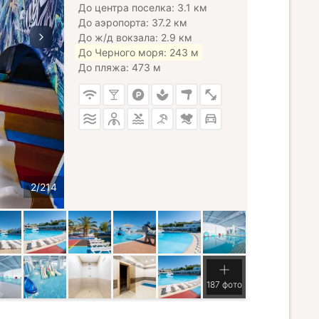
До центра поселка: 3.1 км
До аэропорта: 37.2 км
До ж/д вокзала: 2.9 км
До Черного моря: 243 м
До пляжа: 473 м
187 фото