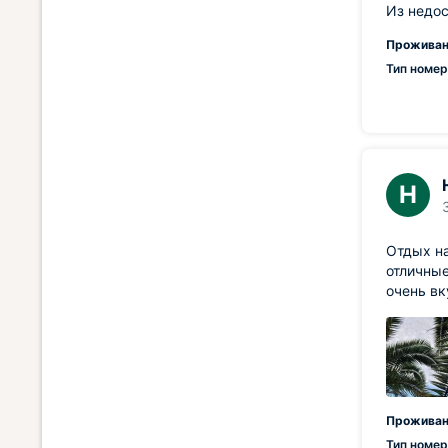
Из недос
Проживан
Тип номер
Н
Отдых на
отличные
очень вк
Проживан
Тип номер