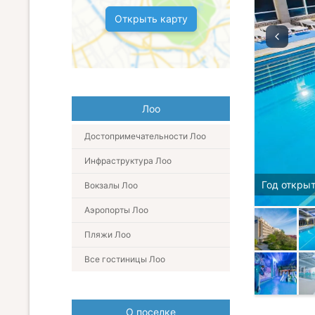
Открыть карту
Лоо
Достопримечательности Лоо
Инфраструктура Лоо
Год открыт
Вокзалы Лоо
Аэропорты Лоо
Пляжи Лоо
Все гостиницы Лоо
О поселке