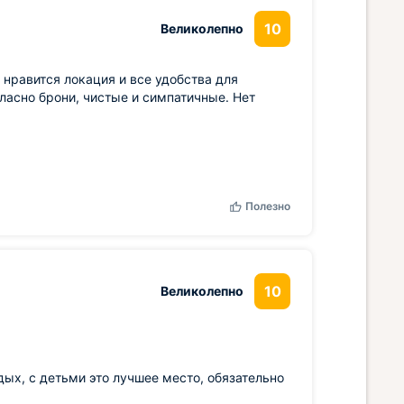
10
Великолепно
 нравится локация и все удобства для
асно брони, чистые и симпатичные. Нет
Полезно
10
Великолепно
дых, с детьми это лучшее место, обязательно