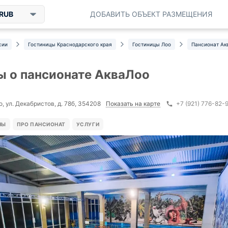
RUB
ДОБАВИТЬ ОБЪЕКТ РАЗМЕЩЕНИЯ
сии
Гостиницы Краснодарского края
Гостиницы Лоо
Пансионат Ак
 о пансионате АкваЛоо
Показать на карте
о, ул. Декабристов, д. 78б, 354208
+7 (921) 776-82-
НЫ
ПРО ПАНСИОНАТ
УСЛУГИ