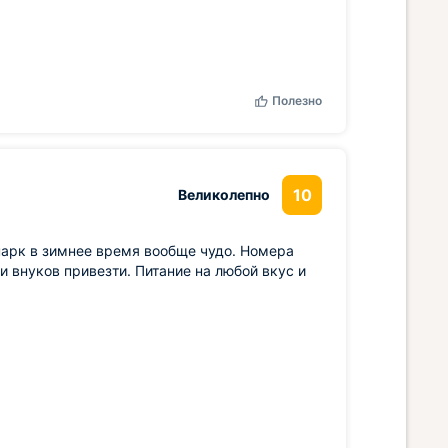
Полезно
10
Великолепно
апарк в зимнее время вообще чудо. Номера
и внуков привезти. Питание на любой вкус и