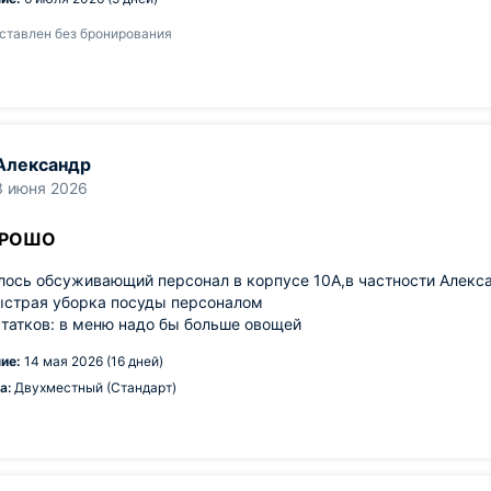
ставлен без бронирования
Александр
3 июня 2026
ОРОШО
ось обсуживающий персонал в корпусе 10А,в частности Александ
ыстрая уборка посуды персоналом
татков: в меню надо бы больше овощей
ие:
14 мая 2026 (16 дней)
а:
Двухместный (Стандарт)