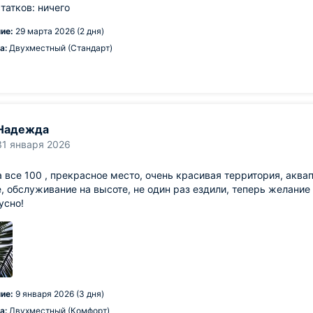
татков: ничего
ие:
29 марта 2026 (2 дня)
а:
Двухместный (Стандарт)
Надежда
31 января 2026
 все 100 , прекрасное место, очень красивая территория, акв
, обслуживание на высоте, не один раз ездили, теперь желание 
усно!
ие:
9 января 2026 (3 дня)
а:
Двухместный (Комфорт)