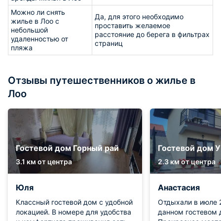
Можно ли снять
Да, для этого необходимо
жилье в Лоо с
проставить желаемое
небольшой
расстояние до берега в фильтрах
удаленностью от
страниц
пляжа
Отзывы путешественников о жилье в
Лоо
Гостевой дом Горный рай
Гостевой дом У
3.1 км от центра
2.3 км от центра
Юля
Анастасия
Классный гостевой дом с удобной
Отдыхали в июле 
локацией. В номере для удобства
данном гостевом 