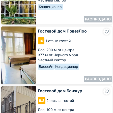
Частный сектор
Кондиционер
РАСПРОДАНО
Гостевой
Гостевой дом ПовезЛоо
дом
ПовезЛоо
10
1 отзыв гостей
Лоо,
200 м от центра
377 м от Черного моря
Частный сектор
Бассейн
Кондиционер
РАСПРОДАНО
Гостевой
Гостевой дом Бонжур
дом
Бонжур
9.8
2 отзыва гостей
Лоо,
100 м от центра