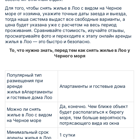
Для того, чтобы снять жилье в Лоо с видом на Черное
море от хозяина, укажите точные даты заезда и выезда,
тогда наша система выдаст все свободные варианты, а
цена будет указана уже с расчетом на весь период
проживания. Сравнивайте стоимость, изучайте отзывы,
просматривайте фото и переходите к этапу онлайн аренды
жилья в Лоо — это быстро и безопасно.
То, что нужно знать, перед тем как снять жилье в Лоо у
Черного моря
Популярный тип
размещения при
аренде
Апартаменты и гостевые дома
жилья вАпартаменты
и гостевые дома Лоо
Да, конечно. Чем ближе объект
Можно ли снять
будет располагаться к берегу
жилье в Лоо с видом
моря, тем больше вероятность
на Черное море
потрясающего вида из окна
Минимальный срок
1 сутки
аренды жилья в Лоо