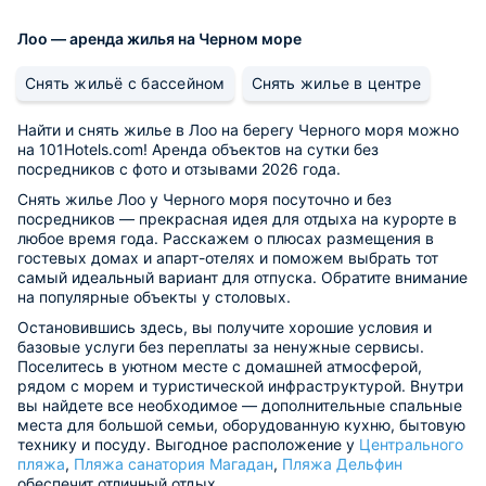
Лоо — аренда жилья на Черном море
Снять жильё с бассейном
Снять жилье в центре
Найти и снять жилье в Лоо на берегу Черного моря можно
на 101Hotels.com! Аренда объектов на сутки без
посредников с фото и отзывами 2026 года.
Снять жилье Лоо у Черного моря посуточно и без
посредников — прекрасная идея для отдыха на курорте в
любое время года. Расскажем о плюсах размещения в
гостевых домах и апарт-отелях и поможем выбрать тот
самый идеальный вариант для отпуска. Обратите внимание
на популярные объекты у столовых.
Остановившись здесь, вы получите хорошие условия и
базовые услуги без переплаты за ненужные сервисы.
Поселитесь в уютном месте с домашней атмосферой,
рядом с морем и туристической инфраструктурой. Внутри
вы найдете все необходимое — дополнительные спальные
места для большой семьи, оборудованную кухню, бытовую
технику и посуду. Выгодное расположение у
Центрального
пляжа
,
Пляжа санатория Магадан
,
Пляжа Дельфин
обеспечит отличный отдых.