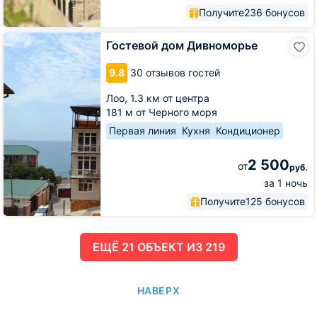
Получите
236 бонусов
Гостевой
Гостевой дом Дивноморье
дом
Дивноморье
9.8
30 отзывов гостей
Лоо,
1.3 км от центра
181 м от Черного моря
Первая линия
Кухня
Кондиционер
2 500
от
руб.
за 1 ночь
Получите
125 бонусов
ЕЩË 21 ОБЪЕКТ ИЗ 219
НАВЕРХ