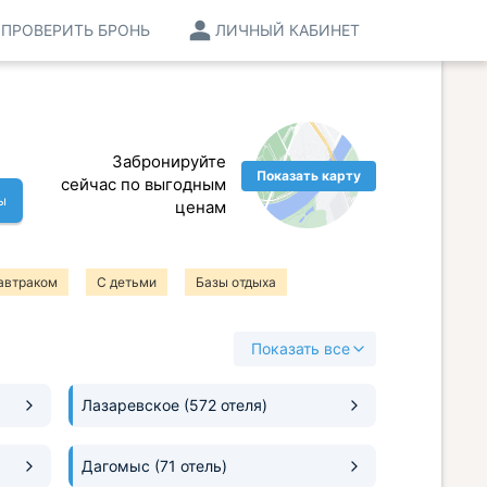
ПРОВЕРИТЬ БРОНЬ
ЛИЧНЫЙ КАБИНЕТ
Забронируйте
Показать карту
сейчас по выгодным
ы
ценам
автраком
С детьми
Базы отдыха
Показать все
Лазаревское
(572 отеля)
Дагомыс
(71 отель)