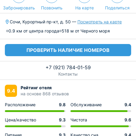
Забронировать
Позвонить
На карте
Поделиться
Сочи, Курортный пр-кт, д. 50 —
Посмотреть на карте
0.9 км от центра города
518 м от Черного моря
ПРОВЕРИТЬ НАЛИЧИЕ НОМЕРОВ
+7 (921) 784-01-59
Контакты
Рейтинг отеля
9.4
на основе 868 отзывов
Расположение
9.8
Обслуживание
9.4
Цена/качество
9.3
Чистота
9.6
Питание
9.3
Качество сна
9.4