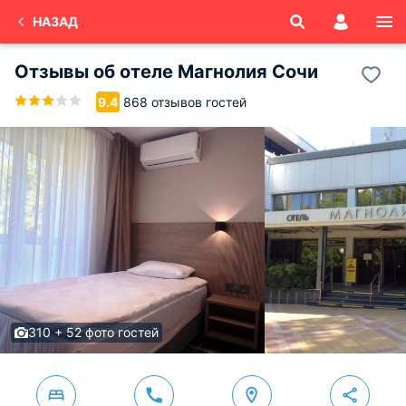
НАЗАД
Отзывы об
отеле Магнолия
Сочи
868 отзывов гостей
9.4
310 + 52 фото гостей