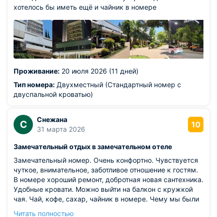
хотелось бы иметь ещё и чайник в номере
Проживание:
20 июля 2026 (11 дней)
Тип номера:
Двухместный (Стандартный номер с
двуспальной кроватью)
Снежана
С
10
31 марта 2026
Замечательный отдых в замечательном отеле
Замечательный номер. Очень конфортно. Чувствуется
чуткое, внимательное, заботливое отношение к гостям.
В номере хороший ремонт, добротная новая сантехника.
Удобные кровати. Можно выйти на балкон с кружкой
чая. Чай, кофе, сахар, чайник в номере. Чему мы были
очень рады вечером после дороги. Есть тарелки и
Читать полностью