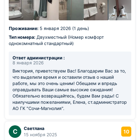
Проживание:
5 января 2026 (1 день)
Тип номера:
Двухместный (Номер комфорт
однокомнатный стандартный)
Ответ администрации :
8 января 2026
Виктория, приветствуем Вас! Благодарим Вас за то,
что выделили время и оставили отзыв о нашей
работе, мы это очень ценим! Обещаем и впредь
оправдывать Ваши самые высокие ожидания!
Обязательно возвращайтесь, будем Вам рады! С
наилучшими пожеланиями, Елена, ст.администратор
АО ГК "Сочи-Магнолия".
Светлана
С
10
15 ноября 2025