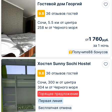
Гостевой
Гостевой дом Георгий
дом
Георгий
9.8
36 отзывов гостей
Сочи,
5.5 км от центра
258 м от Черного моря
1 760
от
руб.
за 1 ночь
Получите
88 бонусов
Хостел
Хостел Sunny Sochi Hostel
Sunny
Sochi
9.8
36 отзывов гостей
Hostel
Сочи,
300 м от центра
304 м от Черного моря
Горящее предложение
Первая линия
Бесплатная отмена