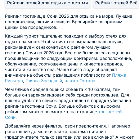
Рейтинг отелей для отдыха с детьми
Рейтинг отелей Всё
Рейтинг гостиниц в Сочи 2026 для отдыха на море. Лучшие
предложения, акции и скидки. Бронируйте по прямым
ценам без посредников.
Каждый турист тщательно подходит к выбору отеля для
отдыха на море. Чтобы ничто не омрачало ваш отпуск,
рекомендуем ознакомиться с рейтингом лучших
гостиниц Сочи на 2026 год. Все они были высоко оценены
проживающими по следующим критериям: расположение,
обслуживание, соотношение цены и качества сервиса,
чистота и качество сна. Чаще всего люди обращают
внимание на объекты размещения поблизости от
Пляжа
Ривьера
,
Пляжа Звёздный
,
пляжа Остров
.
Чем ближе средняя оценка объекта к 10 баллам, тем
больше он зарекомендовал себя среди постояльцев. Для
вашего удобства список представлен в порядке убывания
рейтинга гостиниц Сочи. Больше объектов с высоким
рейтингом можно посмотреть на странице
топ-отелей
Сочи
.
Добавляйте через фильтры свои предпочтения. Например,
расстояние до моря и пляжа, система питания
(предпочитаете только завтрак или все включено? А может