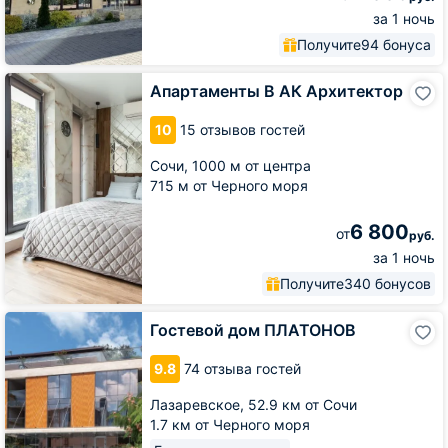
за 1 ночь
Получите
94 бонуса
Апартаменты
Апартаменты В АК Архитектор
В
АК
10
15 отзывов гостей
Архитектор
Сочи,
1000 м от центра
715 м от Черного моря
6 800
от
руб.
за 1 ночь
Получите
340 бонусов
Гостевой
Гостевой дом ПЛАТОНОВ
дом
ПЛАТОНОВ
9.8
74 отзыва гостей
Лазаревское,
52.9 км от Сочи
1.7 км от Черного моря