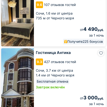
9.6
107 отзывов гостей
Сочи,
1.6 км от центра
735 м от Черного моря
4 490
от
руб.
за 1 ночь
Получите
225 бонусов
Гостиница
Гостиница Антика
Антика
9.3
427 отзывов гостей
Сочи,
3.7 км от центра
1.4 км от Черного моря
Бесплатная отмена
Завтрак включён
3 000
от
руб.
за 1 ночь