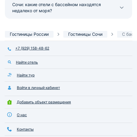
Сочи: какие отели с бассейном находятся
недалеко от моря?
Гостиницы России
Гостиницы Сочи
С басс
+7 (929) 158-48-62
Найти отель
Найти тур
Войти в личный кабинет
Добавить объект размещения
О нас
Контакты