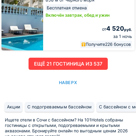
Бесплатная отмена
Включён завтрак, обед и ужин
4 520
от
руб.
за 1 ночь
Получите
226 бонусов
ЕЩË 21 ГОСТИНИЦА ИЗ 537
НАВЕРХ
Акции
С подогреваемым бассейном
С бассейном с м
Ищете отели в Сочи с бассейном? На 101Hotels собраны
гостиницы с открытыми, подогреваемыми и крытыми
аквазонами. Бронируйте онлайн по выгодным ценам 2026