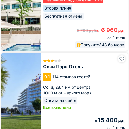
Вторая линия
Бесплатная отмена
6 960
8 700
руб.
от
руб.
за 1 ночь
Получите
348 бонусов
Сочи
Парк
Отель
Сочи Парк Отель
9.1
114 отзывов гостей
Сочи,
28.4 км от центра
1000 м от Черного моря
Оплата на сайте
Всё включено
15 400
от
руб.
за 1 ночь