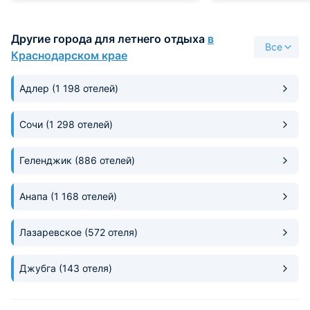
Постельное новое
белые. Довольна отдыхом в этом
Другие города для летнего отдыха
в
пансионате.
Все
Краснодарском крае
Адлер
(1 198 отелей)
Сочи
(1 298 отелей)
Геленджик
(886 отелей)
Анапа
(1 168 отелей)
Лазаревское
(572 отеля)
Джубга
(143 отеля)