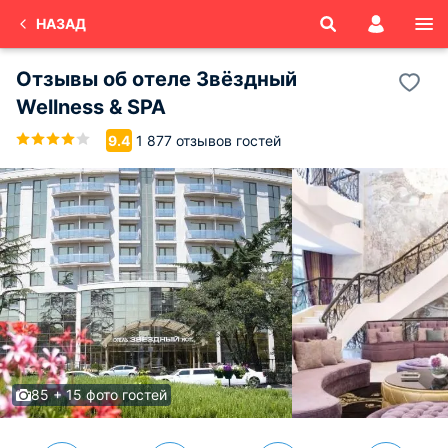
НАЗАД
Отзывы об
отеле Звёздный
Wellness & SPA
1 877 отзывов гостей
9.4
85 + 15 фото гостей