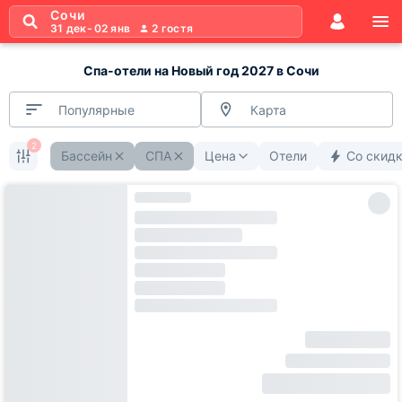
Сочи
31 дек
-
02 янв
2
гостя
Спа-отели на Новый год 2027 в Сочи
Популярные
Карта
2
Бассейн
СПА
Цена
Отели
Со скид