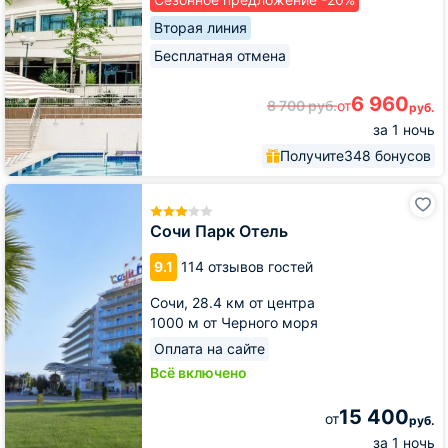
Вторая линия
Бесплатная отмена
6 960
8 700
руб.
от
руб.
за 1 ночь
Получите
348 бонусов
Сочи
Парк
Отель
Сочи Парк Отель
9.1
114 отзывов гостей
Сочи,
28.4 км от центра
1000 м от Черного моря
Оплата на сайте
Всё включено
15 400
от
руб.
за 1 ночь