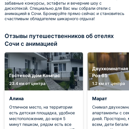
забавные конкурсы, эстафеты и вечерние шоу с
дискотекой. Специально для Вас мы собрали отели с
анимацией в Сочи. Бронируйте прямо сейчас и становитесь
счастливым обладателем шикарного отдыха!
Отзывы путешественников об отелях
Сочи с анимацией
Двухкомнатная 
Гостевой дом Компас
Роз 65
23.4 км от центра
1.2 км от центра
Алина
Марат
Отличное место, на территории
Снимал двухкомн
есть детская площадка, удобное
апартаменты с се
местоположение, до моря 5
дней. Просторно, 
минут пешком, рядом есть все
всем, дети бегали