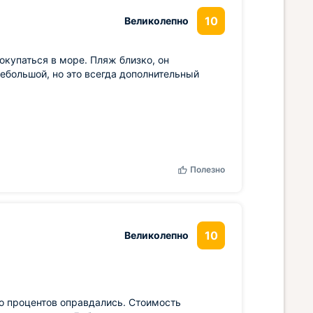
10
Великолепно
окупаться в море. Пляж близко, он
ебольшой, но это всегда дополнительный
Полезно
10
Великолепно
о процентов оправдались. Стоимость