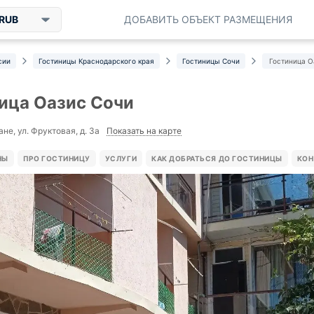
RUB
ДОБАВИТЬ ОБЪЕКТ РАЗМЕЩЕНИЯ
сии
Гостиницы Краснодарского края
Гостиницы Сочи
Гостиница О
ица Оазис Сочи
Показать на карте
не, ул. Фруктовая, д. 3а
НЫ
ПРО ГОСТИНИЦУ
УСЛУГИ
КАК ДОБРАТЬСЯ ДО ГОСТИНИЦЫ
КОН