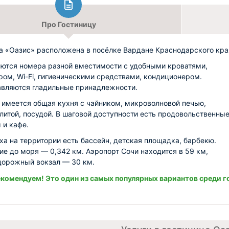
Про Гостиницу
а «Оазис» расположена в посёлке Вардане Краснодарского кра
ются номера разной вместимости с удобными кроватями,
ром, Wi-Fi, гигиеническими средствами, кондиционером.
вляются гладильные принадлежности.
 имеется общая кухня с чайником, микроволновой печью,
литой, посудой. В шаговой доступности есть продовольственны
 и кафе.
ха на территории есть бассейн, детская площадка, барбекю.
ие до моря — 0,342 км. Аэропорт Сочи находится в 59 км,
орожный вокзал — 30 км.
комендуем! Это один из самых популярных вариантов среди г