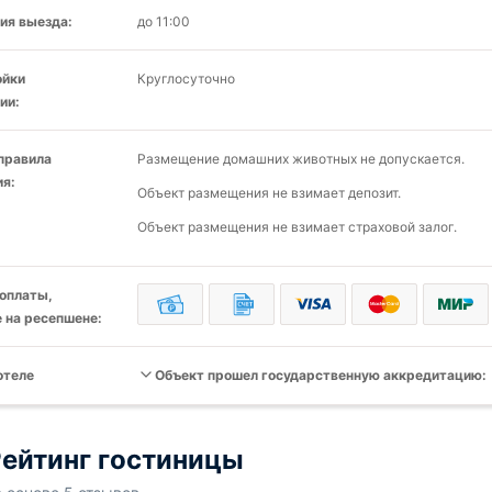
ия выезда:
до 11:00
ойки
Круглосуточно
ии:
 правила
Размещение домашних животных не допускается.
я:
Объект размещения не взимает депозит.
Объект размещения не взимает страховой залог.
оплаты,
 на ресепшене:
отеле
Объект прошел государственную аккредитацию:
ейтинг гостиницы