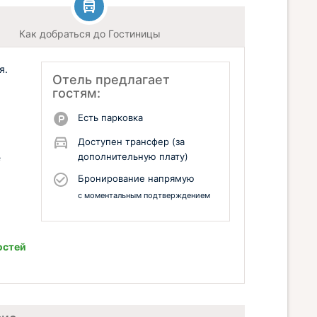
Как добраться до Гостиницы
я.
Отель предлагает
гостям:
Есть парковка
Доступен трансфер (за
дополнительную плату)
е
Бронирование напрямую
с моментальным подтверждением
остей