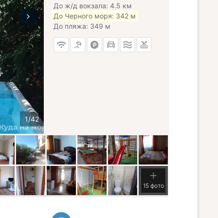
До ж/д вокзала: 4.5 км
До Черного моря: 342 м
До пляжа: 349 м
15 фото