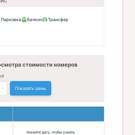
зис
/ Парковка
Балкон
Трансфер
осмотра стоимости номеров
ей
Показать цены
Укажите дату, чтобы узнать