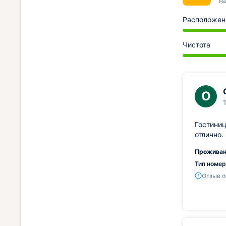
н
Расположен
Чистота
О
Гостиниц
отлично.
Проживан
Тип номер
Отзыв о