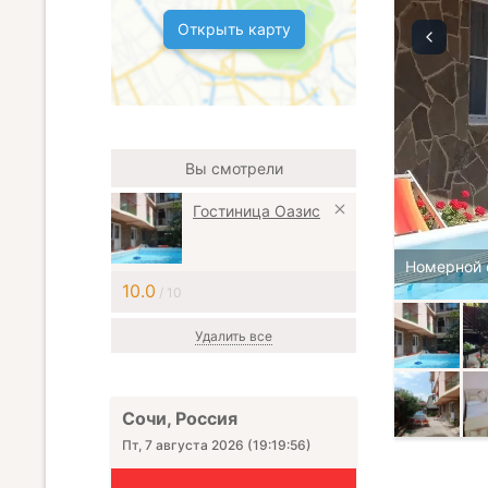
Открыть карту
Вы смотрели
Гостиница Оазис
Номерной 
10.0
/ 10
Удалить все
Сочи, Россия
Пт, 7 августа 2026
(
19:19:57
)