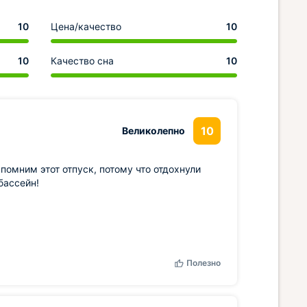
10
Цена/качество
10
10
Качество сна
10
10
Великолепно
помним этот отпуск, потому что отдохнули
бассейн!
Полезно