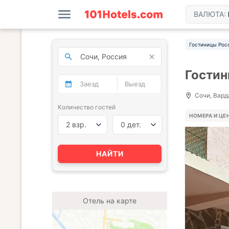
ВАЛЮТА:
Гостиницы Рос
Гостин
Сочи, Варда
Количество гостей
НОМЕРА И ЦЕ
2 взр.
0 дет.
НАЙТИ
Отель на карте