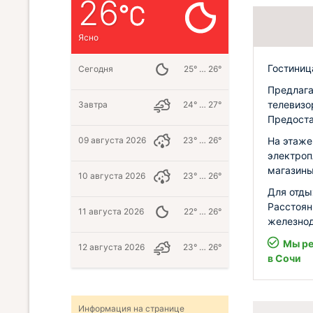
26
Ясно
Гостиниц
Сегодня
25° … 26°
Предлага
телевизо
Завтра
24° … 27°
Предоста
09 августа 2026
23° … 26°
На этаже
электроп
магазины
10 августа 2026
23° … 26°
Для отды
Расстоян
11 августа 2026
22° … 26°
железнод
Мы ре
12 августа 2026
23° … 26°
в Сочи
Информация на странице