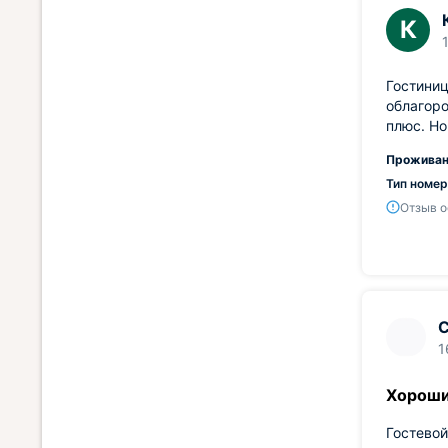
К
Гостиниц
облагоро
плюс. Но
Проживан
Тип номер
Отзыв о
С
1
Хороши
Гостевой