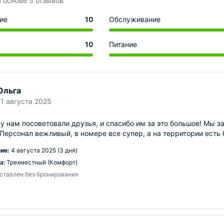
а основе 5 отзывов
ие
10
Обслуживание
10
Питание
Ольга
11 августа 2025
у нам посоветовали друзья, и спасибо им за это большое! Мы за
 Персонал вежливый, в номере все супер, а на территории есть 
ие:
4 августа 2025 (3 дня)
а:
Трехместный (Комфорт)
ставлен без бронирования