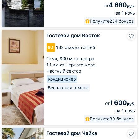
4 680
от
руб.
за 1 ночь
Получите
234 бонуса
Гостевой
Гостевой дом Восток
дом
Восток
9.1
132 отзыва гостей
Сочи,
800 м от центра
1.1 км от Черного моря
Частный сектор
Кондиционер
Бесплатная отмена
1 600
от
руб.
за 1 ночь
Получите
80 бонусов
Гостевой
Гостевой дом Чайка
дом