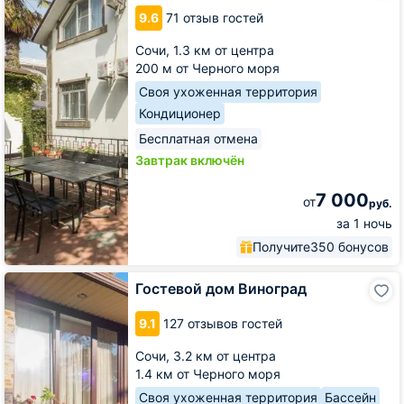
Чайка
9.6
71 отзыв гостей
Сочи,
1.3 км от центра
200 м от Черного моря
Своя ухоженная территория
Кондиционер
Бесплатная отмена
Завтрак включён
7 000
от
руб.
за 1 ночь
Получите
350 бонусов
Гостевой
Гостевой дом Виноград
дом
Виноград
9.1
127 отзывов гостей
Сочи,
3.2 км от центра
1.4 км от Черного моря
Своя ухоженная территория
Бассейн