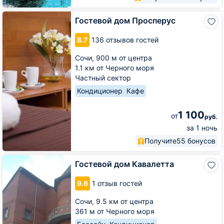
Гостевой
Гостевой дом Просперус
дом
Просперус
8.7
136 отзывов гостей
Сочи,
900 м от центра
1.1 км от Черного моря
Частный сектор
Кондиционер
Кафе
1 100
от
руб.
за 1 ночь
Получите
55 бонусов
Гостевой
Гостевой дом Кавалетта
дом
Кавалетта
9.6
1 отзыв гостей
Сочи,
9.5 км от центра
361 м от Черного моря