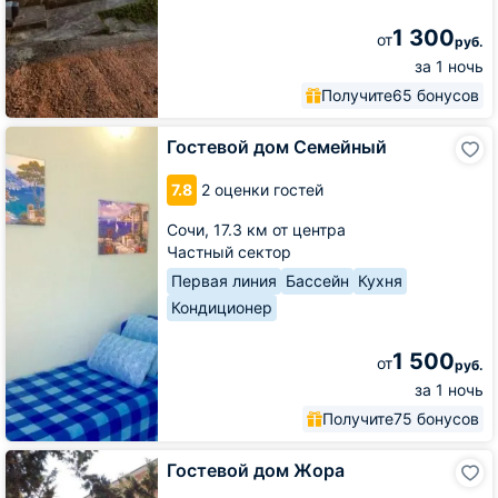
1 300
от
руб.
за 1 ночь
Получите
65 бонусов
Гостевой
Гостевой дом Семейный
дом
Семейный
7.8
2 оценки гостей
Сочи,
17.3 км от центра
Частный сектор
Первая линия
Бассейн
Кухня
Кондиционер
1 500
от
руб.
за 1 ночь
Получите
75 бонусов
Гостевой
Гостевой дом Жора
дом