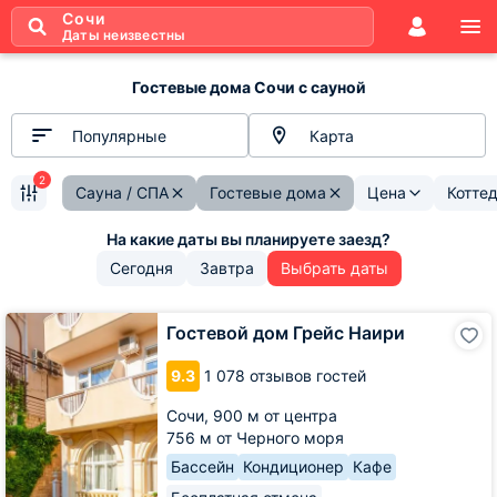
Сочи
Даты неизвестны
Гостевые дома Сочи с сауной
Популярные
Карта
2
Сауна / СПА
Гостевые дома
Цена
Котте
Сегодня
Завтра
Выбрать даты
Гостевой
Гостевой дом Грейс Наири
дом
Грейс
9.3
1 078 отзывов гостей
Наири
Сочи,
900 м от центра
756 м от Черного моря
Бассейн
Кондиционер
Кафе