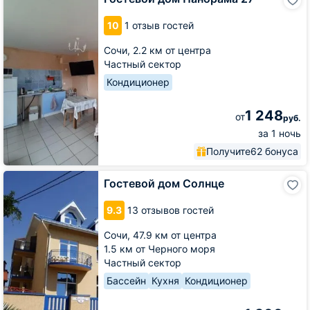
дом
Панорама
10
1 отзыв гостей
27
Сочи,
2.2 км от центра
Частный сектор
Кондиционер
1 248
от
руб.
за 1 ночь
Получите
62 бонуса
Гостевой
Гостевой дом Солнце
дом
Солнце
9.3
13 отзывов гостей
Сочи,
47.9 км от центра
1.5 км от Черного моря
Частный сектор
Бассейн
Кухня
Кондиционер