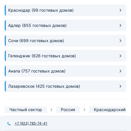
открытая вешалка. Удобные
Спасибо за отдых 
матрасы, спали как убитые.
вернёмся к Алекса
Краснодар
(99 гостевых домов)
Вокруг много столовых и
магазинчиков.
Адлер
(855 гостевых домов)
Сочи
(699 гостевых домов)
Геленджик
(626 гостевых домов)
Анапа
(757 гостевых домов)
Лазаревское
(425 гостевых домов)
Частный сектор
Россия
Краснодарский к
+7 (923) 785-74-41