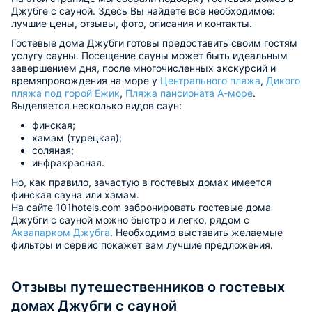
Джубге с сауной. Здесь Вы найдете все необходимое:
лучшие цены, отзывы, фото, описания и контакты.
Гостевые дома Джубги готовы предоставить своим гостям
услугу сауны. Посещение сауны может быть идеальным
завершением дня, после многочисленных экскурсий и
времяпровождения на море у
Центрального пляжа
,
Дикого
пляжа под горой Ежик
,
Пляжа пансионата А-море
.
Выделяется несколько видов саун:
финская;
хамам (турецкая);
соляная;
инфракрасная.
Но, как правило, зачастую в гостевых домах имеется
финская сауна или хамам.
На сайте 101hotels.com забронировать гостевые дома
Джубги с сауной можно быстро и легко, рядом с
Аквапарком Джубга
. Необходимо выставить желаемые
фильтры и сервис покажет вам лучшие предложения.
Отзывы путешественников о гостевых
домах Джубги с сауной