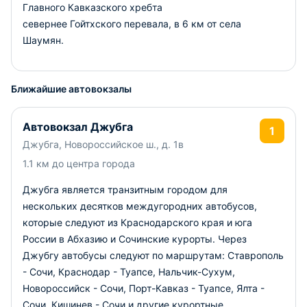
Главного Кавказского хребта
севернее Гойтхского перевала, в 6 км от села
Шаумян.
Ближайшие автовокзалы
Автовокзал Джубга
1
Джубга, Новороссийское ш., д. 1в
1.1 км до центра города
Джубга является транзитным городом для
нескольких десятков междугородних автобусов,
которые следуют из Краснодарского края и юга
России в Абхазию и Сочинские курорты. Через
Джубгу автобусы следуют по маршрутам: Ставрополь
- Сочи, Краснодар - Туапсе, Нальчик-Сухум,
Новороссийск - Сочи, Порт-Кавказ - Туапсе, Ялта -
Сочи, Кишинев - Сочи и другие курортные