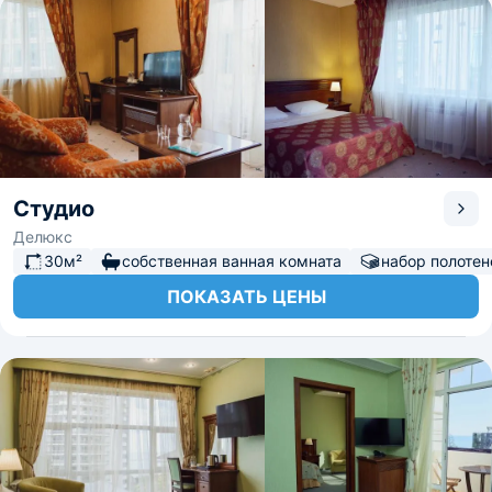
Студио
Делюкс
30м²
собственная ванная комната
набор полотен
ПОКАЗАТЬ ЦЕНЫ