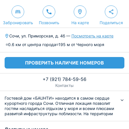
Забронировать
Позвонить
На карте
Поделиться
Сочи, ул. Приморская, д. 4б —
Посмотреть на карте
0.6 км от центра города
195 м от Черного моря
ПРОВЕРИТЬ НАЛИЧИЕ НОМЕРОВ
+7 (921) 784-59-56
Контакты
Гостевой дом «БAUHTИ» находится в самом сердце
курортного города Сочи. Отличная локация позволит
гостям насладиться отдыхом у моря и всеми плюсами
развитой инфраструктуры поблизости. На территории
можно посетить крытый бассейн, сауну и джакузи. Для
гостей имеется бесплатная парковка, а также доступ к