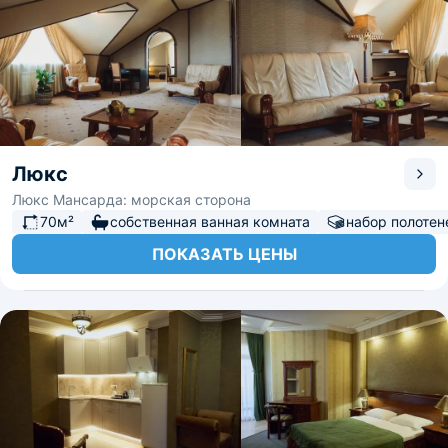
Люкс
Люкс Мансарда: морская сторона
70м²
собственная ванная комната
набор полотен
ПОКАЗАТЬ ЦЕНЫ