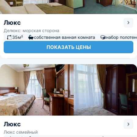
Люкс
Делюкс: морская сторона
35м²
собственная ванная комната
набор полотен
ПОКАЗАТЬ ЦЕНЫ
Люкс
Люкс семейный