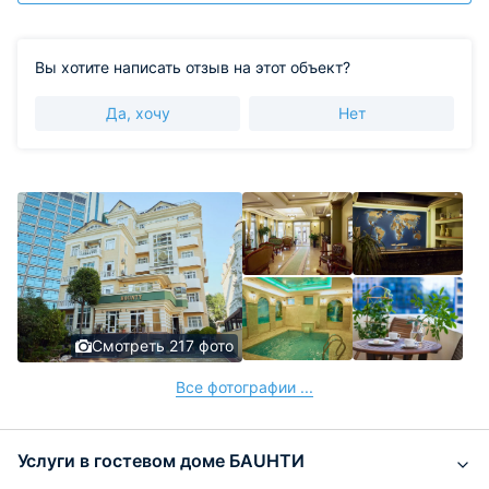
Спасибо за Вашу рекомендацию. Будем рады
видеть Вас снова!
Вы хотите написать отзыв на этот объект?
Да, хочу
Нет
Смотреть 217 фото
Все фотографии ...
Услуги в гостевом доме БAUHTИ