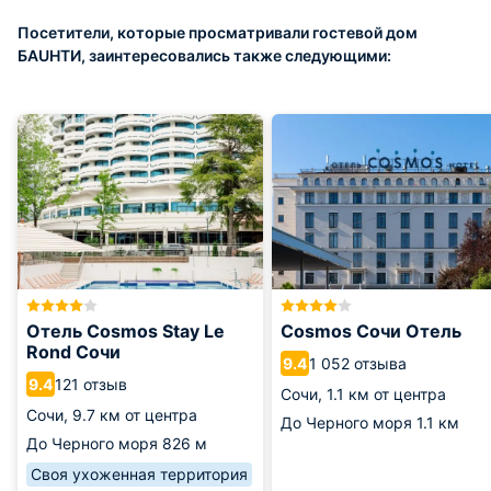
Посетители, которые просматривали гостевой дом
БAUHTИ, заинтересовались также следующими:
Отель Cosmos Stay Le
Cosmos Сочи Отель
Rond Сочи
1 052 отзыва
9.4
121 отзыв
9.4
Сочи,
1.1 км от центра
Сочи,
9.7 км от центра
До Черного моря
1.1 км
До Черного моря
826 м
Своя ухоженная территория