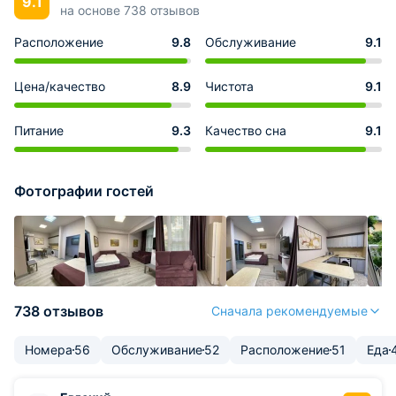
9.1
на основе 738 отзывов
Расположение
9.8
Обслуживание
9.1
Цена/качество
8.9
Чистота
9.1
Питание
9.3
Качество сна
9.1
Фотографии гостей
738 отзывов
Сначала рекомендуемые
Номера
56
Обслуживание
52
Расположение
51
Еда