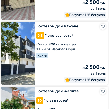
2 500
от
руб.
за 1 ночь
Получите
125 бонусов
Гостевой
Гостевой дом Южане
дом
Южане
9.8
7 отзывов гостей
Сукко,
800 м от центра
1.1 км от Черного моря
Кухня
2 500
от
руб.
за 1 ночь
Получите
125 бонусов
Гостевой
Гостевой дом Аэлита
дом
Аэлита
10
1 отзыв гостей