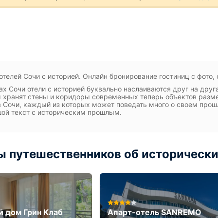
отелей Сочи с историей. Онлайн бронирование гостиниц с фото,
ах Сочи отели с историей буквально наслаиваются друг на друг
 хранят стены и коридоры современных теперь объектов разм
в Сочи, каждый из которых может поведать много о своем прош
ой текст с историческим прошлым.
 путешественников об исторически
й дом Грин Клаб
Апарт-отель SANREMO