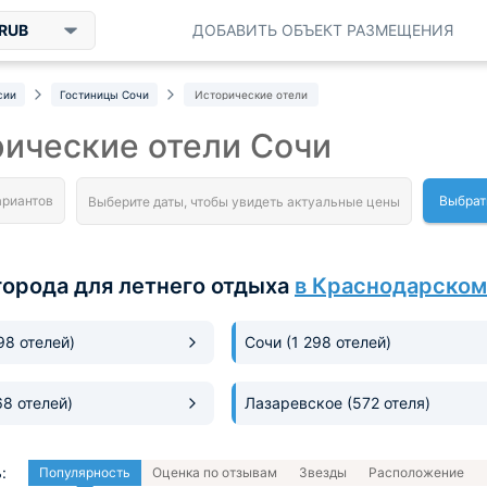
RUB
ДОБАВИТЬ ОБЪЕКТ РАЗМЕЩЕНИЯ
сии
Гостиницы Сочи
Исторические отели
ические отели Сочи
Выбрат
города для летнего отдыха
в Краснодарском
198 отелей)
Сочи
(1 298 отелей)
68 отелей)
Лазаревское
(572 отеля)
:
Популярность
Оценка по отзывам
Звезды
Расположение