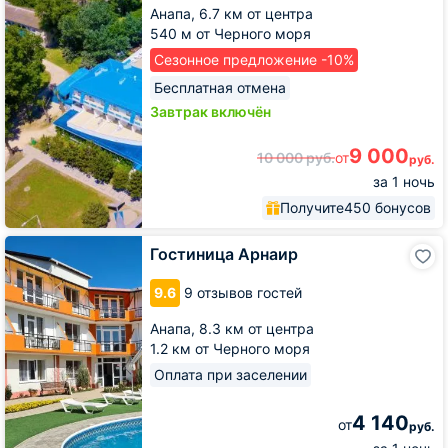
Анапа,
6.7 км от центра
540 м от Черного моря
Сезонное предложение -10%
Бесплатная отмена
Завтрак включён
9 000
10 000
руб.
от
руб.
за 1 ночь
Получите
450 бонусов
Гостиница
Гостиница Арнаир
Арнаир
9.6
9 отзывов гостей
Анапа,
8.3 км от центра
1.2 км от Черного моря
Оплата при заселении
4 140
от
руб.