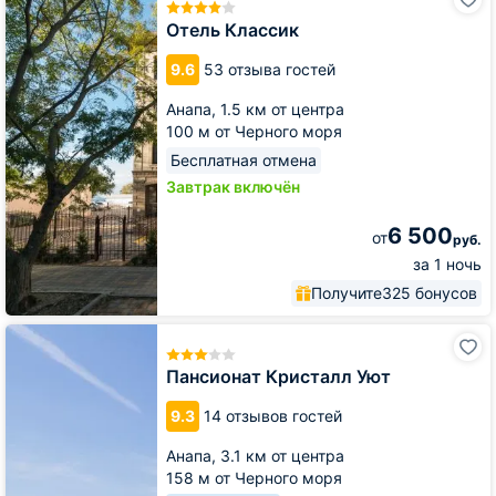
Классик
Отель Классик
9.6
53 отзыва гостей
Анапа,
1.5 км от центра
100 м от Черного моря
Бесплатная отмена
Завтрак включён
6 500
от
руб.
за 1 ночь
Получите
325 бонусов
Пансионат
Кристалл
Уют
Пансионат Кристалл Уют
9.3
14 отзывов гостей
Анапа,
3.1 км от центра
158 м от Черного моря