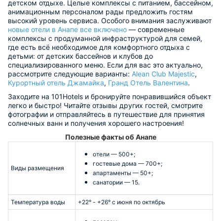
детском отдыхе. Целые комплексы с питанием, бассейном,
анимационным персоналом рады предложить гостям
высокий уровень сервиса. Особого внимания заслуживают
новые отели в Анапе все включено
— современные
комплексы с продуманной инфраструктурой для семей,
где есть всё необходимое для комфортного отдыха с
детьми: от детских бассейнов и клубов до
специализированного меню. Если для вас это актуально,
рассмотрите следующие варианты:
Alean Club Majestic
,
Курортный отель Джамайка
,
Гранд Отель Валентина
.
Заходите на 101Hotels и бронируйте понравившийся объект
легко и быстро! Читайте отзывы других гостей, смотрите
фотографии и отправляйтесь в путешествие для принятия
солнечных ванн и получения хорошего настроения!
Полезные факты об Анапе
отели — 500+;
гостевые дома — 700+;
Виды размещения
апартаменты — 50+;
санатории — 15.
Температура воды
+22° - +26° с июня по октябрь