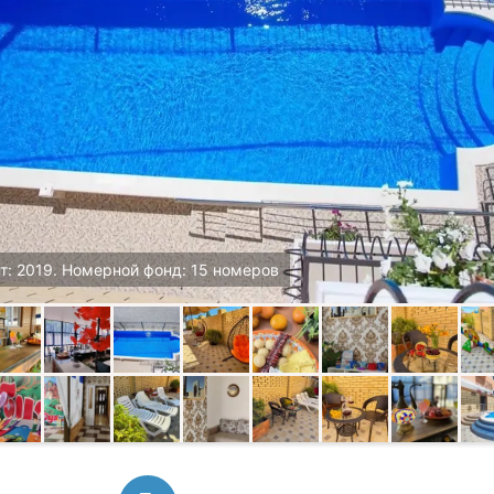
т: 2019. Номерной фонд: 15 номеров