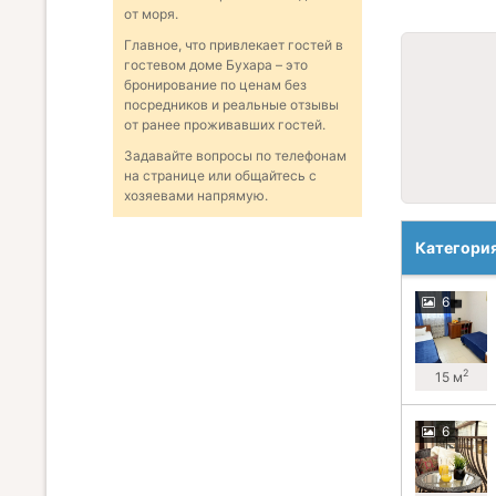
от моря.
Главное, что привлекает гостей в
гостевом доме Бухара – это
бронирование по ценам без
посредников и реальные отзывы
от ранее проживавших гостей.
Задавайте вопросы по телефонам
на странице или общайтесь с
хозяевами напрямую.
Категори
6
2
15 м
6