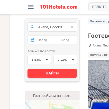
ВАЛЮТА:
Частный секто
Гостев
Анапа, Пион
Количество гостей
НОМЕРА И ЦЕ
2 взр.
0 дет.
НАЙТИ
Гостевой дом на карте