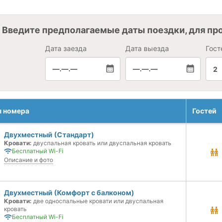
Введите предполагаемые даты поездки, для пр
Дата заезда
Дата выезда
Гост
—.—.—
—.—.—
2
я номера
Гостей
Двухместный (Стандарт)
Кровати:
двуспальная кровать или двуспальная кровать
Бесплатный Wi-Fi
Описание и фото
Двухместный (Комфорт с балконом)
Кровати:
две односпальные кровати или двуспальная
кровать
Бесплатный Wi-Fi