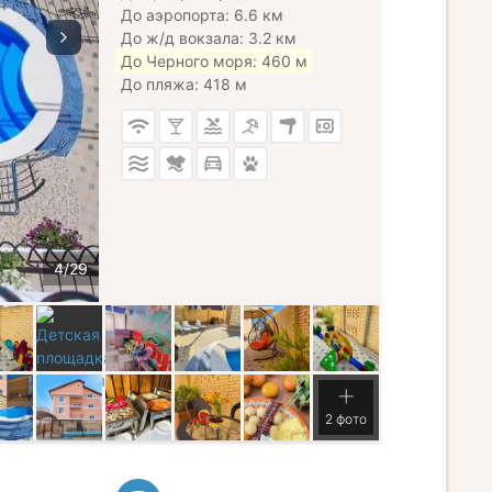
До аэропорта: 6.6 км
До ж/д вокзала: 3.2 км
До Черного моря: 460 м
До пляжа: 418 м
2 фото