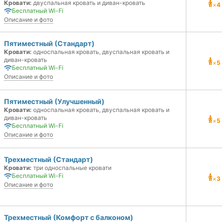
Кровати:
двуспальная кровать и диван-кровать
×
4
Бесплатный Wi-Fi
Описание и фото
Пятиместный (Стандарт)
Кровати:
односпальная кровать, двуспальная кровать и
диван-кровать
×
5
Бесплатный Wi-Fi
Описание и фото
Пятиместный (Улучшенный)
Кровати:
односпальная кровать, двуспальная кровать и
диван-кровать
×
5
Бесплатный Wi-Fi
Описание и фото
Трехместный (Стандарт)
Кровати:
три односпальные кровати
Бесплатный Wi-Fi
×
3
Описание и фото
Трехместный (Комфорт с балконом)