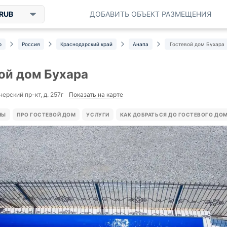
RUB
ДОБАВИТЬ ОБЪЕКТ РАЗМЕЩЕНИЯ
р
Россия
Краснодарский край
Анапа
Гостевой дом Бухара
ой дом Бухара
Показать на карте
ерский пр-кт, д. 257г
НЫ
ПРО ГОСТЕВОЙ ДОМ
УСЛУГИ
КАК ДОБРАТЬСЯ ДО ГОСТЕВОГО ДО