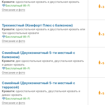
Кровати:
односпальная кровать и двуспальная кровать
Бесплатный Wi-Fi
×
3
Описание и фото
Трехместный (Комфорт Плюс с балконом)
Кровати:
односпальная кровать и двуспальная кровать или
три односпальные кровати
×
3
Бесплатный Wi-Fi
Описание и фото
Семейный (Двухкомнатный 5-ти местный с
балконом)
Кровати:
две односпальные кровати, двуспальная кровать
×
5
и диван-кровать
Бесплатный Wi-Fi
Описание и фото
Семейный (Двухкомнатный 5-ти местный с
террасой)
Кровати:
односпальная кровать, двуспальная кровать и
×
5
диван-кровать
Бесплатный Wi-Fi
Описание и фото