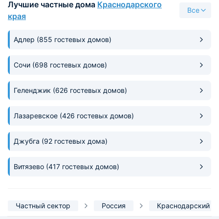
Лучшие частные дома
Краснодарского
рекомендуем.
бюджетные гостев
Все
хорошими условия
края
Марине можно все
Адлер
(855 гостевых домов)
Сочи
(698 гостевых домов)
Геленджик
(626 гостевых домов)
Лазаревское
(426 гостевых домов)
Джубга
(92 гостевых дома)
Витязево
(417 гостевых домов)
Частный сектор
Россия
Краснодарский к