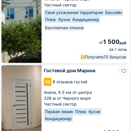
Частный сектор
Своя ухоженная территория
Бассейн
Пляж
Кухня
Кондиционер
Бесплатная отмена
1 500
от
руб.
за 1 ночь
Получите
75 бонусов
Гостевой
Гостевой дом Марина
дом
Марина
10
8 отзывов гостей
Анапа,
6.5 км от центра
328 м от Черного моря
Частный сектор
Первая линия
Пляж
Кухня
Кондиционер