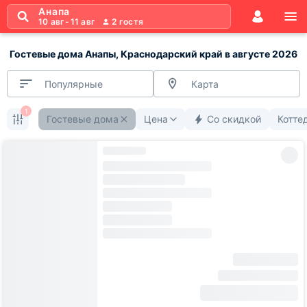
Анапа
10 авг
-
11 авг
2
гостя
Гостевые дома Анапы, Краснодарский край в августе 2026
Популярные
Карта
1
Гостевые дома
Цена
Со скидкой
Котте