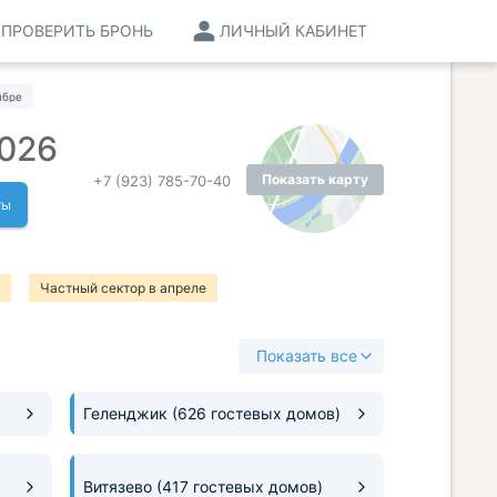
ПРОВЕРИТЬ БРОНЬ
ЛИЧНЫЙ КАБИНЕТ
ябре
2026
Показать карту
+7 (923) 785-70-40
ты
Частный сектор в апреле
е
Частный сектор в августе
Показать все
Геленджик
(626 гостевых домов)
Витязево
(417 гостевых домов)