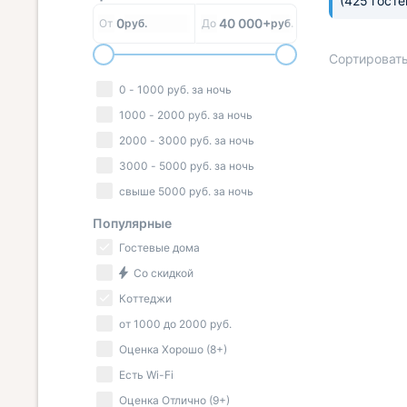
(425 гост
0
40 000+
От
руб.
До
руб.
Сортировать
0
-
1000
руб.
за ночь
1000
-
2000
руб.
за ночь
2000
-
3000
руб.
за ночь
3000
-
5000
руб.
за ночь
свыше
5000
руб.
за ночь
Популярные
Гостевые дома
Со скидкой
Коттеджи
от
1000
до
2000
руб.
Оценка Хорошо (8+)
Есть Wi-Fi
Оценка Отлично (9+)