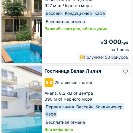
927 м от Черного моря
Бассейн
Кондиционер
Кафе
Бесплатная отмена
Включён завтрак, обед и ужин
3 000
от
руб.
за 1 ночь
Получите
150 бонусов
Гостиница
Гостиница Белая Лилия
Белая
Лилия
8.9
25 отзывов гостей
Анапа,
8.2 км от центра
390 м от Черного моря
Первая линия
Бассейн
Кондиционер
Кафе
Бесплатная отмена
Всё включено