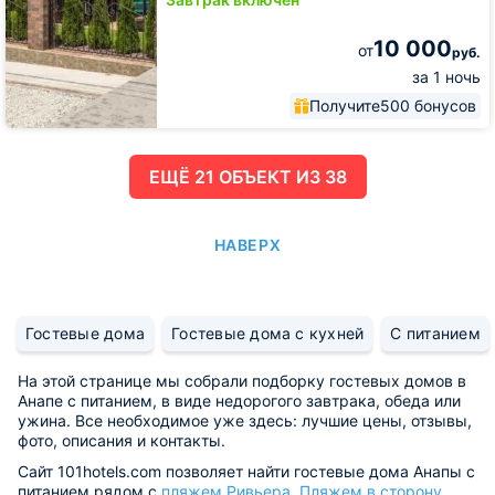
10 000
от
руб.
за 1 ночь
Получите
500 бонусов
ЕЩË 21 ОБЪЕКТ ИЗ 38
НАВЕРХ
Гостевые дома
Гостевые дома с кухней
С питанием
На этой странице мы собрали подборку гостевых домов в
Анапе с питанием, в виде недорогого завтрака, обеда или
ужина. Все необходимое уже здесь: лучшие цены, отзывы,
фото, описания и контакты.
Сайт 101hotels.com позволяет найти гостевые дома Анапы с
питанием рядом с
пляжем Ривьера
,
Пляжем в сторону