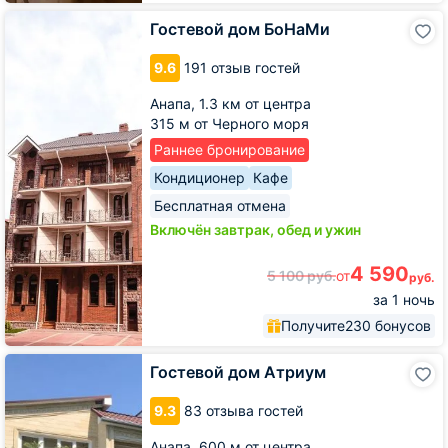
Гостевой
Гостевой дом БоНаМи
дом
БоНаМи
9.6
191 отзыв гостей
Анапа,
1.3 км от центра
315 м от Черного моря
Раннее бронирование
Кондиционер
Кафе
Бесплатная отмена
Включён завтрак, обед и ужин
4 590
5 100
руб.
от
руб.
за 1 ночь
Получите
230 бонусов
Гостевой
Гостевой дом Атриум
дом
Атриум
9.3
83 отзыва гостей
Анапа,
600 м от центра