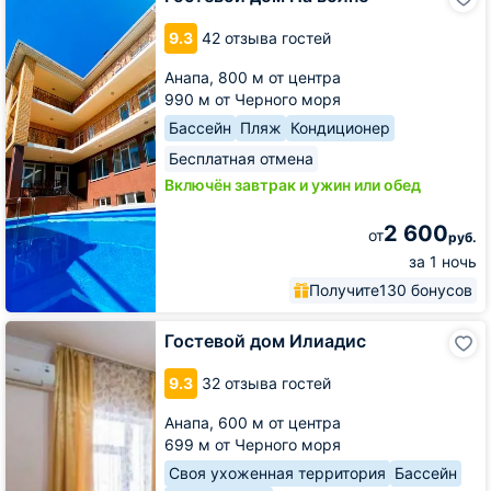
дом
На
9.3
42 отзыва гостей
волне
Анапа,
800 м от центра
990 м от Черного моря
Бассейн
Пляж
Кондиционер
Бесплатная отмена
Включён завтрак и ужин или обед
2 600
от
руб.
за 1 ночь
Получите
130 бонусов
Гостевой
Гостевой дом Илиадис
дом
Илиадис
9.3
32 отзыва гостей
Анапа,
600 м от центра
699 м от Черного моря
Своя ухоженная территория
Бассейн