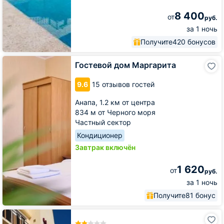
8 400
от
руб.
за 1 ночь
Получите
420 бонусов
Гостевой
Гостевой дом Маргарита
дом
Маргарита
9.6
15 отзывов гостей
Анапа,
1.2 км от центра
834 м от Черного моря
Частный сектор
Кондиционер
Завтрак включён
1 620
от
руб.
за 1 ночь
Получите
81 бонус
Гостиница
Черноморская