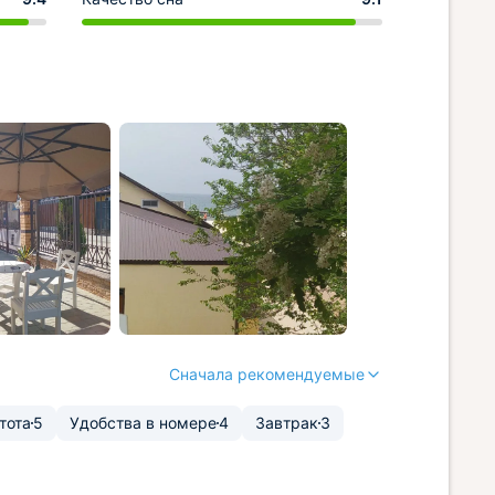
Сначала рекомендуемые
тота
5
Удобства в номере
4
Завтрак
3