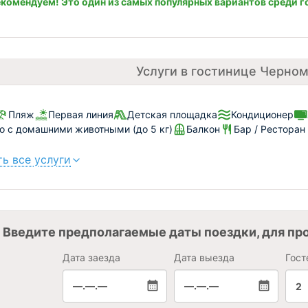
комендуем! Это один из самых популярных вариантов среди г
Услуги в гостинице Черно
Пляж
Первая линия
Детская площадка
Кондиционер
 с домашними животными (до 5 кг)
Балкон
Бар / Ресторан
ь все услуги
Введите предполагаемые даты поездки, для пр
Дата заезда
Дата выезда
Гост
—.—.—
—.—.—
2