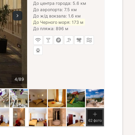
До центра города: 5.6 км
До аэропорта: 7.5 км
До ж/д вокзала: 1.6 км
До Черного моря: 173 м
До пляжа: 896 м
62 фото