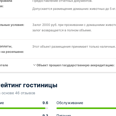
 правила
Предоставление отчетных документов.
я:
Допускается размещение домашних животных до 5 кг.
льные условия:
Залог 2000 руб. при проживании с домашними животн
залог возвращается в полном объеме.
оплаты,
Этот объект размещения принимает только наличные.
 на ресепшене:
отеле
Объект прошел государственную аккредитацию:
ейтинг гостиницы
а основе 46 отзывов
ие
9.6
Обслуживание
9.3
Питание