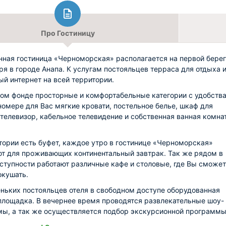
Про Гостиницу
ная гостиница «Черноморская» располагается на первой бере
ря в городе Анапа. К услугам постояльцев терраса для отдыха 
ый интернет на всей территории.
ом фонде просторные и комфортабельные категории с удобства
омере для Вас мягкие кровати, постельное белье, шкаф для
телевизор, кабельное телевидение и собственная ванная комна
тории есть буфет, каждое утро в гостинице «Черноморская»
т для проживающих континентальный завтрак. Так же рядом в
ступности работают различные кафе и столовые, где Вы сможе
окушать.
ньких постояльцев отеля в свободном доступе оборудованная
площадка. В вечернее время проводятся развлекательные шоу-
ы, а так же осуществляется подбор экскурсионной программы