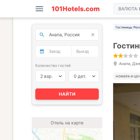
ВАЛЮТА:
Гостиницы Рос
Гостин
Анапа, Дже
Количество гостей
2 взр.
0 дет.
НОМЕРА И ЦЕ
НАЙТИ
Отель на карте