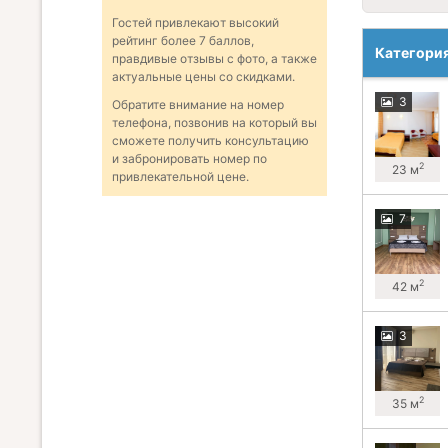
Гостей привлекают высокий
рейтинг более 7 баллов,
Категори
правдивые отзывы с фото, а также
актуальные цены со скидками.
3
Обратите внимание на номер
телефона, позвонив на который вы
сможете получить консультацию
и забронировать номер по
2
23 м
привлекательной цене.
7
2
42 м
3
2
35 м