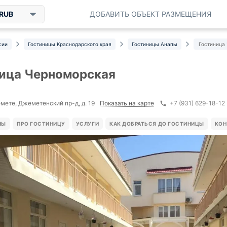
RUB
ДОБАВИТЬ ОБЪЕКТ РАЗМЕЩЕНИЯ
сии
Гостиницы Краснодарского края
Гостиницы Анапы
Гостиница
ица Черноморская
Показать на карте
мете, Джеметенский пр-д, д. 19
+7 (931) 629-18-12
НЫ
ПРО ГОСТИНИЦУ
УСЛУГИ
КАК ДОБРАТЬСЯ ДО ГОСТИНИЦЫ
КОН