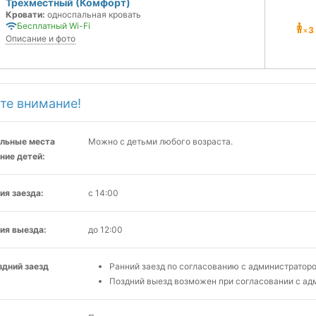
Трехместный (Комфорт)
Кровати:
односпальная кровать
Бесплатный Wi-Fi
×
3
Описание и фото
те внимание!
льные места
Можно с детьми любого возраста.
ние детей:
ия заезда:
с 14:00
ия выезда:
до 12:00
здний заезд
Ранний заезд по согласованию с администратором
Поздний выезд возможен при согласовании с адм