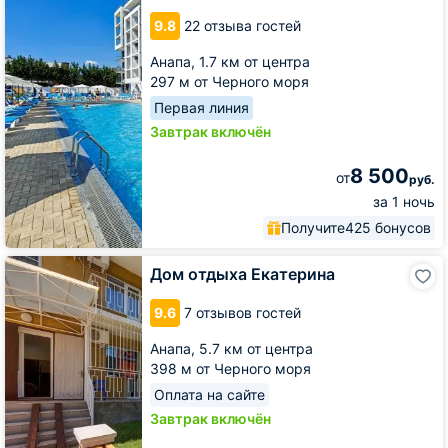
Небо
9.8
22 отзыва гостей
Анапа,
1.7 км от центра
297 м от Черного моря
Первая линия
Завтрак включён
8 500
от
руб.
за 1 ночь
Получите
425 бонусов
Дом
Дом отдыха Екатерина
отдыха
Екатерина
9.6
7 отзывов гостей
Анапа,
5.7 км от центра
398 м от Черного моря
Оплата на сайте
Завтрак включён