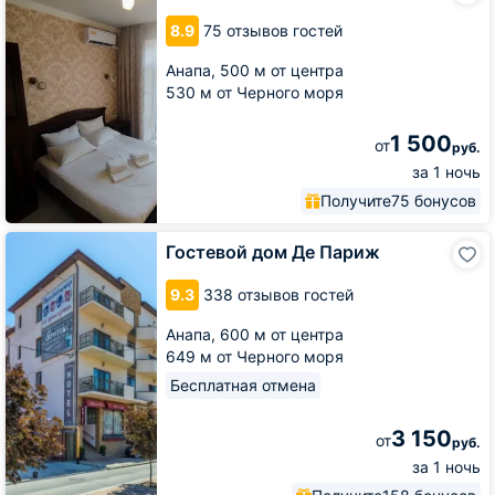
Континенталь
8.9
75 отзывов гостей
Анапа,
500 м от центра
530 м от Черного моря
1 500
от
руб.
за 1 ночь
Получите
75 бонусов
Гостевой
Гостевой дом Де Париж
дом
Де
9.3
338 отзывов гостей
Париж
Анапа,
600 м от центра
649 м от Черного моря
Бесплатная отмена
3 150
от
руб.
за 1 ночь