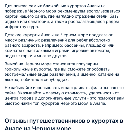
Для поиска самых ближайших курортов Анапы на
побережье Черного моря рекомендуем воспользоваться
картой нашего сайта, где наглядно отражены отели, базы
отдыха или санатории, а также располагающаяся рядом
инфраструктура.
Детские курорты Анапы на Черном море предлагают
массу различных развлечений для ребят абсолютно
разного возраста, например: бассейны, площадки или
комнаты с настольными играми, игровые автоматы,
водные горки и многое другое.
Зимой на Черном море становятся популярны
горнолыжные курорты, где вы сможете опробовать
экстремальные виды развлечений, а именно: катание на
лыжах, тюбингах и сноубордах.
Не забывайте использовать и настраивать фильтры нашего
сайта. Указывайте желаемую стоимость, удаленность от
центра города и дополнительные услуги - это поможет вам
быстро найти топ курортов Черного моря в Анапе.
Отзывы путешественников о курортах в
Анапе на Черном море