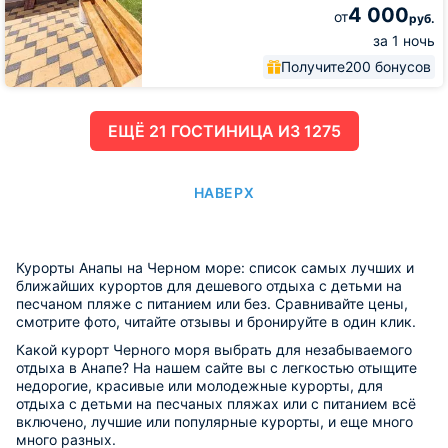
4 000
от
руб.
за 1 ночь
Получите
200 бонусов
ЕЩË 21 ГОСТИНИЦА ИЗ 1275
НАВЕРХ
Курорты Анапы на Черном море: список самых лучших и
ближайших курортов для дешевого отдыха с детьми на
песчаном пляже с питанием или без. Сравнивайте цены,
смотрите фото, читайте отзывы и бронируйте в один клик.
Какой курорт Черного моря выбрать для незабываемого
отдыха в Анапе? На нашем сайте вы с легкостью отыщите
недорогие, красивые или молодежные курорты, для
отдыха с детьми на песчаных пляжах или с питанием всё
включено, лучшие или популярные курорты, и еще много
много разных.