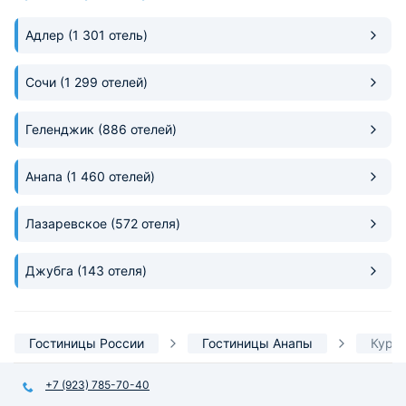
Адлер
(1 301 отель)
Сочи
(1 299 отелей)
Геленджик
(886 отелей)
Анапа
(1 460 отелей)
Лазаревское
(572 отеля)
Джубга
(143 отеля)
Гостиницы России
Гостиницы Анапы
Куро
+7 (923) 785-70-40