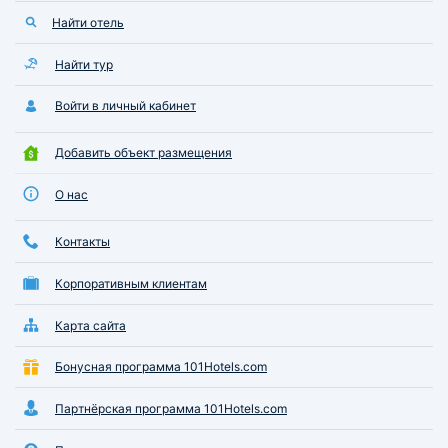
Найти отель
Найти тур
Войти в личный кабинет
Добавить объект размещения
О нас
Контакты
Корпоративным клиентам
Карта сайта
Бонусная программа 101Hotels.com
Партнёрская программа 101Hotels.com