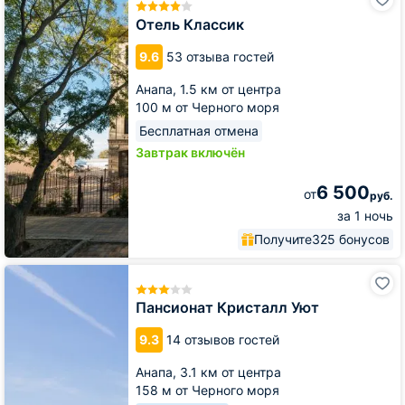
Классик
Отель Классик
9.6
53 отзыва гостей
Анапа,
1.5 км от центра
100 м от Черного моря
Бесплатная отмена
Завтрак включён
6 500
от
руб.
за 1 ночь
Получите
325 бонусов
Пансионат
Кристалл
Уют
Пансионат Кристалл Уют
9.3
14 отзывов гостей
Анапа,
3.1 км от центра
158 м от Черного моря