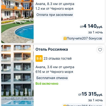
Анапа,
8.3 км от центра
1.2 км от Черного моря
Оплата при заселении
4 140
от
руб.
за 1 ночь
Получите
207 бонусов
Отель
Отель Россиянка
Россиянка
9.6
23 отзыва гостей
Анапа,
3.6 км от центра
616 м от Черного моря
Бесплатная отмена
Всё включено
15 315
от
руб.
за 1 ночь