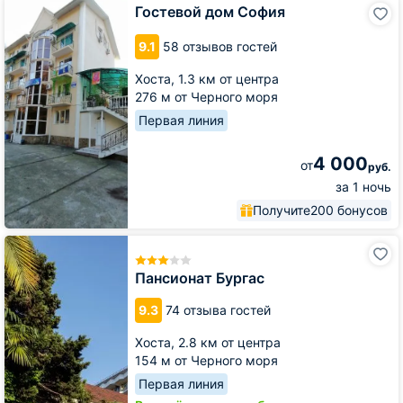
Гостевой
Гостевой дом София
дом
София
9.1
58 отзывов гостей
Хоста,
1.3 км от центра
276 м от Черного моря
Первая линия
4 000
от
руб.
за 1 ночь
Получите
200 бонусов
Пансионат
Бургас
Пансионат Бургас
9.3
74 отзыва гостей
Хоста,
2.8 км от центра
154 м от Черного моря
Первая линия