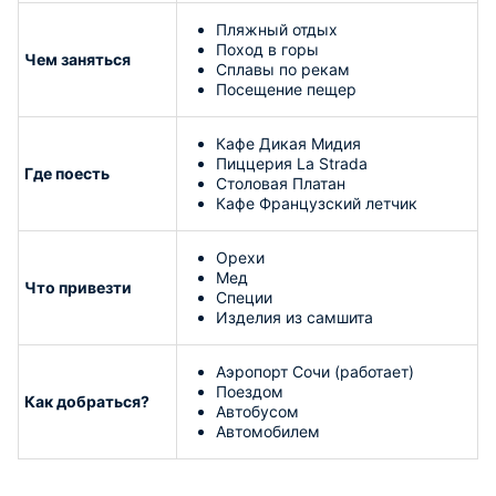
Пляжный отдых
Поход в горы
Чем заняться
Сплавы по рекам
Посещение пещер
Кафе Дикая Мидия
Пиццерия La Strada
Где поесть
Столовая Платан
Кафе Французский летчик
Орехи
Мед
Что привезти
Специи
Изделия из самшита
Аэропорт Сочи (работает)
Поездом
Как добраться?
Автобусом
Автомобилем