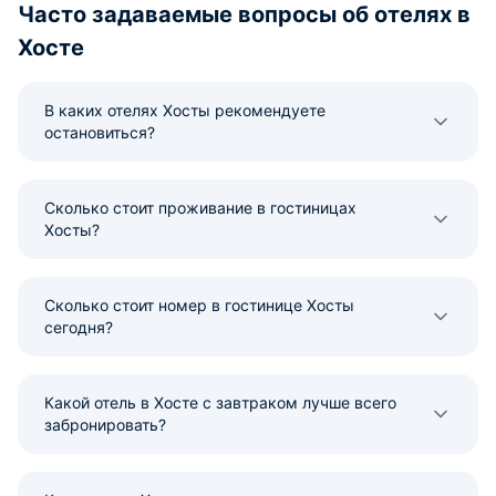
Часто задаваемые вопросы об отелях в
Спасибо его создателям !
Хосте
В каких отелях Хосты рекомендуете
остановиться?
Сколько стоит проживание в гостиницах
Хосты?
Сколько стоит номер в гостинице Хосты
сегодня?
Какой отель в Хосте с завтраком лучше всего
забронировать?