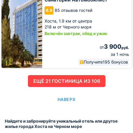
8.9
85 отзывов гостей
Хоста,
1.9 км от центра
218 м от Черного моря
Включён завтрак, обед и ужин
3 900
от
руб.
за 1 ночь
Получите
195 бонусов
ЕЩË 21 ГОСТИНИЦА ИЗ 106
НАВЕРХ
Найдите и забронируйте уникальный отель или другое
жилье города Хоста на Черном море