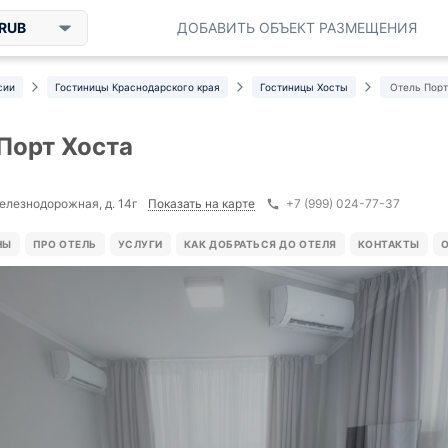
RUB
ДОБАВИТЬ ОБЪЕКТ РАЗМЕЩЕНИЯ
сии
Гостиницы Краснодарского края
Гостиницы Хосты
Отель Порт
Порт Хоста
Показать на карте
Железнодорожная, д. 14г
+7 (999) 024-77-37
НЫ
ПРО ОТЕЛЬ
УСЛУГИ
КАК ДОБРАТЬСЯ ДО ОТЕЛЯ
КОНТАКТЫ
О