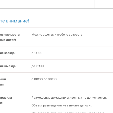
те внимание!
льные места
Можно с детьми любого возраста.
ние детей:
ия заезда:
с 14:00
ия выезда:
до 12:00
ойки
с 00:00 по 00:00
ии:
 правила
Размещение домашних животных не допускается.
я:
Объект размещения не взимает депозит.