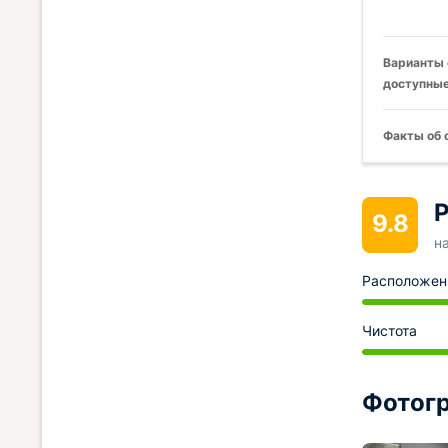
Варианты 
доступные
Факты об 
Р
9.8
н
Расположен
Чистота
Фотогр