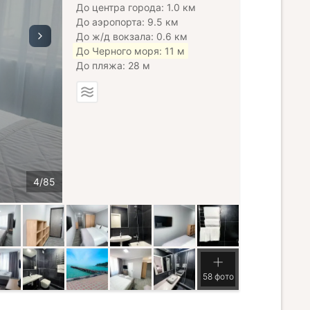
До центра города: 1.0 км
До аэропорта: 9.5 км
До ж/д вокзала: 0.6 км
До Черного моря: 11 м
До пляжа: 28 м
58 фото