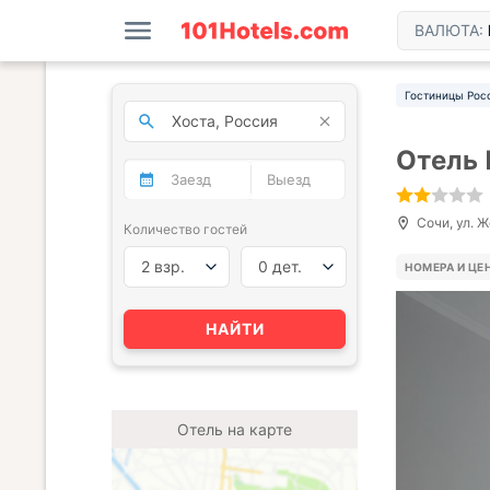
ВАЛЮТА:
Гостиницы Рос
Отель 
Сочи, ул. 
Количество гостей
2 взр.
0 дет.
НОМЕРА И ЦЕ
НАЙТИ
Отель на карте