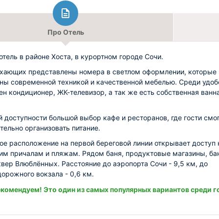
Про Отель
 отель в районе Хоста, в курортном городе Сочи.
хающих представлены номера в светлом оформлении, которые
ны современной техникой и качественной мебелью. Среди удоб
ен кондиционер, ЖК-телевизор, а так же есть собственная ванн
й доступности большой выбор кафе и ресторанов, где гости смо
тельно организовать питание.
ое расположение на первой береговой линии открывает доступ 
м причалам и пляжам. Рядом баня, продуктовые магазины, бан
квер Влюблённых. Расстояние до аэропорта Сочи - 9,5 км, до
орожного вокзала - 0,6 км.
комендуем! Это один из самых популярных вариантов среди г