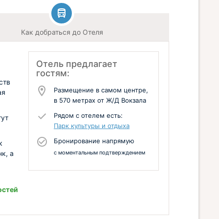
Как добраться до Отеля
Отель предлагает
гостям:
ств
Размещение в самом центре,
ая
в 570 метрах от Ж/Д Вокзала
Рядом с отелем есть:
гут
Парк культуры и отдыха
Бронирование напрямую
к
к, а
с моментальным подтверждением
остей