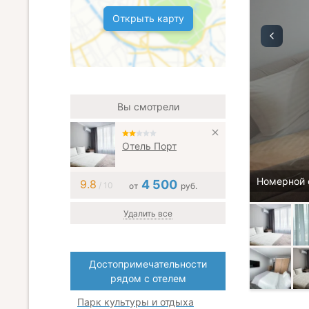
Открыть карту
Вы смотрели
Отель Порт
Номерной 
9.8
4 500
/ 10
от
руб.
Удалить все
Достопримечательности
рядом с отелем
Парк культуры и отдыха