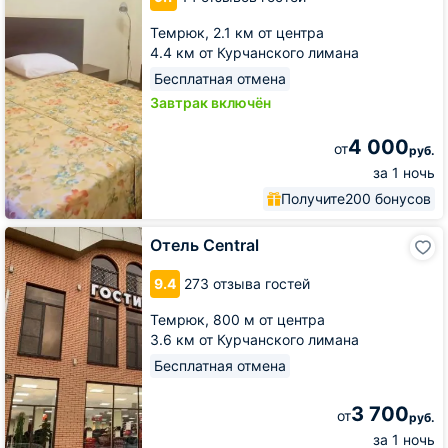
Темрюк,
2.1 км от центра
4.4 км от Курчанского лимана
Бесплатная отмена
Завтрак включён
4 000
от
руб.
за 1 ночь
Получите
200 бонусов
Отель
Отель Central
Central
9.4
273 отзыва гостей
Темрюк,
800 м от центра
3.6 км от Курчанского лимана
Бесплатная отмена
3 700
от
руб.
за 1 ночь