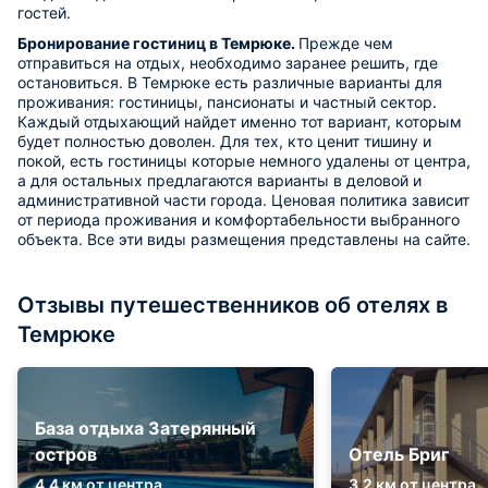
гостей.
Бронирование гостиниц в Темрюке.
Прежде чем
отправиться на отдых, необходимо заранее решить, где
остановиться. В Темрюке есть различные варианты для
проживания: гостиницы, пансионаты и частный сектор.
Каждый отдыхающий найдет именно тот вариант, которым
будет полностью доволен. Для тех, кто ценит тишину и
покой, есть гостиницы которые немного удалены от центра,
а для остальных предлагаются варианты в деловой и
административной части города. Ценовая политика зависит
от периода проживания и комфортабельности выбранного
объекта. Все эти виды размещения представлены на сайте.
Отзывы путешественников об отелях в
Темрюке
База отдыха Затерянный
остров
Отель Бриг
4.4 км от центра
3.2 км от центра