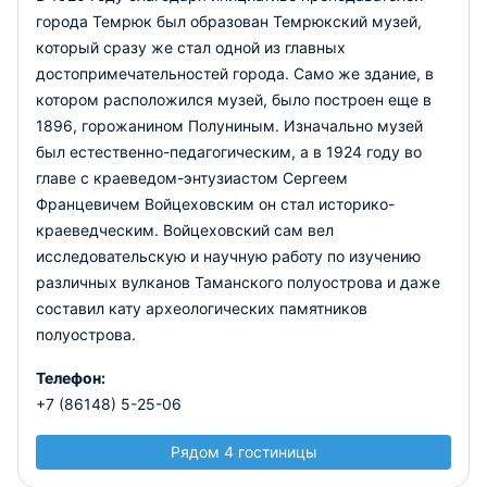
города Темрюк был образован Темрюкский музей,
который сразу же стал одной из главных
достопримечательностей города. Само же здание, в
котором расположился музей, было построен еще в
1896, горожанином Полуниным. Изначально музей
был естественно-педагогическим, а в 1924 году во
главе с краеведом-энтузиастом Сергеем
Францевичем Войцеховским он стал историко-
краеведческим. Войцеховский сам вел
исследовательскую и научную работу по изучению
различных вулканов Таманского полуострова и даже
составил кату археологических памятников
полуострова.
Телефон:
+7 (86148) 5-25-06
Рядом 4 гостиницы