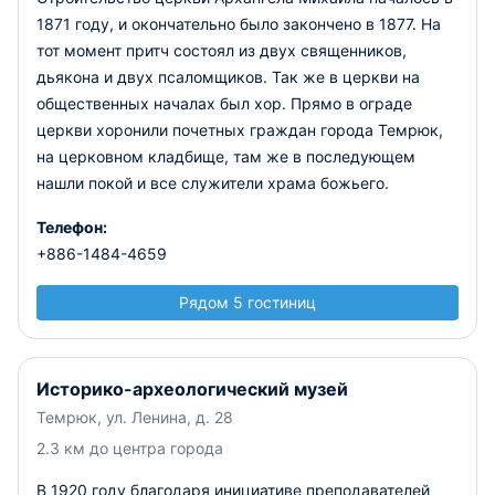
1871 году, и окончательно было закончено в 1877. На
тот момент притч состоял из двух священников,
дьякона и двух псаломщиков. Так же в церкви на
общественных началах был хор. Прямо в ограде
церкви хоронили почетных граждан города Темрюк,
на церковном кладбище, там же в последующем
нашли покой и все служители храма божьего.
Телефон:
+886-1484-4659
Рядом 5 гостиниц
Историко-археологический музей
Темрюк, ул. Ленина, д. 28
2.3 км до центра города
В 1920 году благодаря инициативе преподавателей