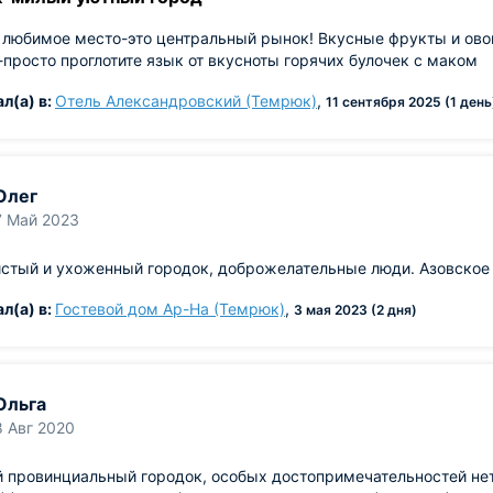
 любимое место-это центральный рынок! Вкусные фрукты и ово
просто проглотите язык от вкусноты горячих булочек с маком
л(а) в:
Отель Александровский (Темрюк)
,
11 сентября 2025 (1 день
Олег
7 Май 2023
истый и ухоженный городок, доброжелательные люди. Азовское
л(а) в:
Гостевой дом Ар-На (Темрюк)
,
3 мая 2023 (2 дня)
Ольга
8 Авг 2020
провинциальный городок, особых достопримечательностей нет 