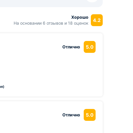
Хорошо
4.2
На основании 6 отзывов и 18 оценок
5.0
Отлично
ня)
5.0
Отлично