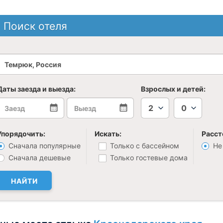
Поиск отеля
Даты заезда и выезда:
Взрослых и детей:
2
0
Упорядочить:
Искать:
Расст
Сначала популярные
Только с бассейном
Не
Сначала дешевые
Только гостевые дома
НАЙТИ