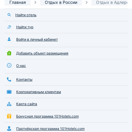
Главная
Отдых в России
Отдых в Адлере
Найти отель
Найти тур
Войти в личный кабинет
Добавить объект размещения
О нас
Контакты
Корпоративным клиентам
Карта сайта
Бонусная программа 101Hotels.com
Партнёрская программа 101Hotels.com