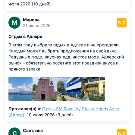
июля 2026 (10 дней)
Марина
М
5.0
21 июля 2026
Отдых в Адлере
В этом году выбрали отдых в Адлере и не прогадали.
Каждый может выбрать предложения на свой вкус.
Радушные люди, вкусная еда, чистое море. Адлерский
рынок - обязательно посетите этот праздник вкуса и
пряного запаха.
Проживал(а) в:
Отель SM Royal by Stellar Hotels Adler
(Адлер)
, 10 июля 2026 (9 дней)
Светлана
С
5.0