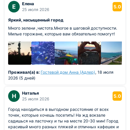
Елена
Е
5.0
25 июля 2026
Яркий, насыщенный город
Много зелени ,чистота.Многое в шаговой доступности.
Милые горожане, которые вам обязательно помогут!
Проживал(а) в:
Гостевой дом Анна (Адлер)
, 18 июля
2026 (5 дней)
Наталья
Н
5.0
25 июля 2026
Город находиться в выгодном расстояние от всех
точек, которые хочешь посетить! На жд вокзале
садишься на ласточку и ты на месте 20-30 мин! Город
красивый много разных пляжей и отличных кафешек и