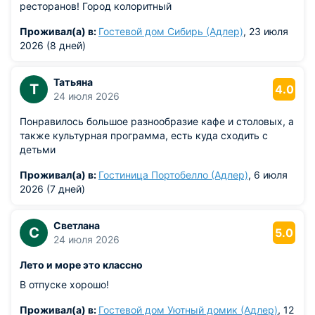
ресторанов! Город колоритный
Проживал(а) в:
Гостевой дом Сибирь (Адлер)
, 23 июля
2026 (8 дней)
Татьяна
Т
4.0
24 июля 2026
Понравилось большое разнообразие кафе и столовых, а
также культурная программа, есть куда сходить с
детьми
Проживал(а) в:
Гостиница Портобелло (Адлер)
, 6 июля
2026 (7 дней)
Светлана
С
5.0
24 июля 2026
Лето и море это классно
В отпуске хорошо!
Проживал(а) в:
Гостевой дом Уютный домик (Адлер)
, 12