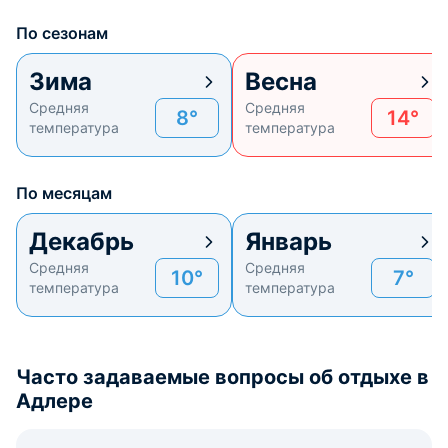
По сезонам
Зима
Весна
Средняя
Средняя
8°
14°
температура
температура
По месяцам
Декабрь
Январь
Средняя
Средняя
10°
7°
температура
температура
Часто задаваемые вопросы об отдыхе в
Адлере