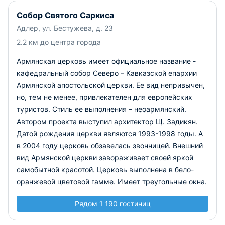
Собор Святого Саркиса
Адлер, ул. Бестужева, д. 23
2.2 км до центра города
Армянская церковь имеет официальное название -
кафедральный собор Северо – Кавказской епархии
Армянской апостольской церкви. Ее вид непривычен,
но, тем не менее, привлекателен для европейских
туристов. Стиль ее выполнения – неоармянский.
Автором проекта выступил архитектор Щ. Задикян.
Датой рождения церкви являются 1993-1998 годы. А
в 2004 году церковь обзавелась звонницей. Внешний
вид Армянской церкви завораживает своей яркой
самобытной красотой. Церковь выполнена в бело-
оранжевой цветовой гамме. Имеет треугольные окна.
Рядом 1 190 гостиниц