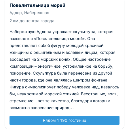
Повелительница морей
Адлер, Набережная
2 км до центра города
Набережную Адлера украшает скульптура, которая
называется «Повелительница морей». Она
представляет собой фигуру молодой красивой
женщины с решительным и волевым лицом, которая
восседает на 2 морских конях. Общее настроение
композиции – энергичное, устремленное на борьбу,
покорение. Скульптура была перенесена из другой
части города, где она являлась центром фонтана.
Фигура символизирует победу человека над, казалось
бы, неукротимой морской стихией. Бесстрашие, воля,
стремление – вот те качества, благодаря которым
возможно завоевание природы.
Рядом 1 190 гостиниц