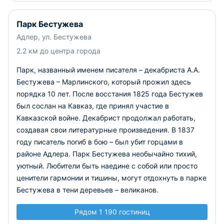
Парк Бестужева
Адлер, ул. Бестужева
2.2 км до центра города
Парк, названный именем писателя – декабриста А.А.
Бестужева – Марлинского, который прожил здесь
порядка 10 лет. После восстания 1825 года Бестужев
был сослан на Кавказ, где принял участие в
Кавказской войне. Декабрист продолжал работать,
создавая свои литературные произведения. В 1837
году писатель погиб в бою – был убит горцами в
районе Адлера. Парк Бестужева необычайно тихий,
уютный. Любители быть наедине с собой или просто
ценители гармонии и тишины, могут отдохнуть в парке
Бестужева в тени деревьев – великанов.
Рядом 1 190 гостиниц