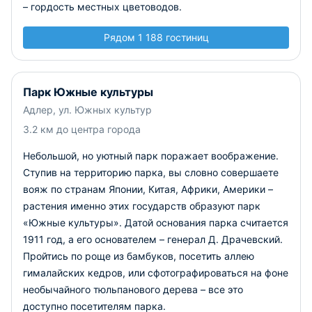
– гордость местных цветоводов.
Рядом 1 188 гостиниц
Парк Южные культуры
Адлер, ул. Южных культур
3.2 км до центра города
Небольшой, но уютный парк поражает воображение.
Ступив на территорию парка, вы словно совершаете
вояж по странам Японии, Китая, Африки, Америки –
растения именно этих государств образуют парк
«Южные культуры». Датой основания парка считается
1911 год, а его основателем – генерал Д. Драчевский.
Пройтись по роще из бамбуков, посетить аллею
гималайских кедров, или сфотографироваться на фоне
необычайного тюльпанового дерева – все это
доступно посетителям парка.