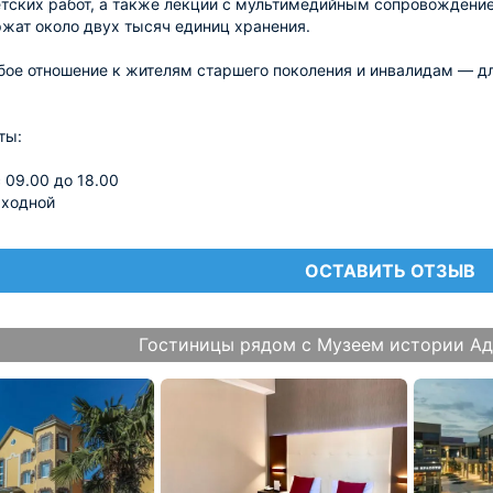
етских работ, а также лекции с мультимедийным сопровождени
жат около двух тысяч единиц хранения.
бое отношение к жителям старшего поколения и инвалидам — дл
ты:
с 09.00 до 18.00
ыходной
ОСТАВИТЬ ОТЗЫВ
Гостиницы рядом с Музеем истории Ад