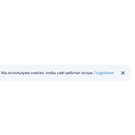
Мы используем cookies, чтобы сайт работал лучше.
Подробнее
йти в экстранет
Мобильная версия
я программа