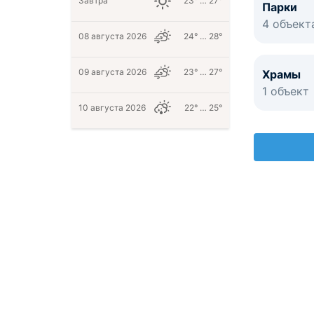
Завтра
23° … 27°
Парки
4 объект
08 августа 2026
24° … 28°
09 августа 2026
23° … 27°
Храмы
1 объект
10 августа 2026
22° … 25°