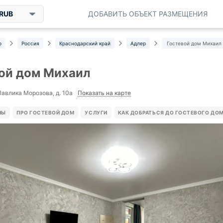
RUB
ДОБАВИТЬ ОБЪЕКТ РАЗМЕЩЕНИЯ
р
Россия
Краснодарский край
Адлер
Гостевой дом Михаил
ой дом Михаил
Показать на карте
Павлика Морозова, д. 10а
НЫ
ПРО ГОСТЕВОЙ ДОМ
УСЛУГИ
КАК ДОБРАТЬСЯ ДО ГОСТЕВОГО ДО