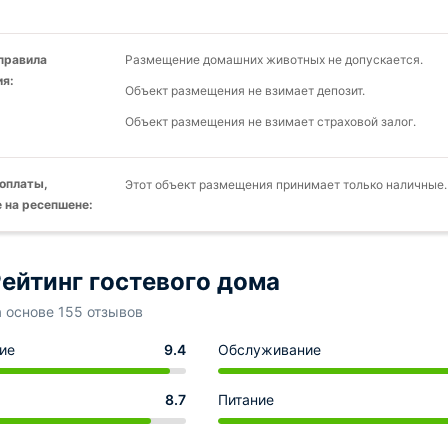
 правила
Размещение домашних животных не допускается.
я:
Объект размещения не взимает депозит.
Объект размещения не взимает страховой залог.
оплаты,
Этот объект размещения принимает только наличные.
 на ресепшене:
ейтинг гостевого дома
а основе 155 отзывов
ие
9.4
Обслуживание
8.7
Питание