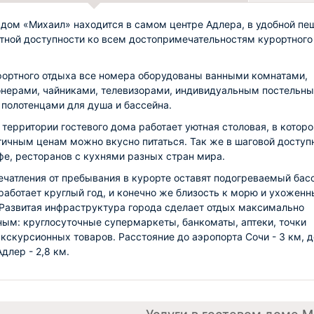
 дом «Михаил» находится в самом центре Адлера, в удобной пе
тной доступности ко всем достопримечательностям курортного
ортного отдыха все номера оборудованы ванными комнатами,
нерами, чайниками, телевизорами, индивидуальным постельн
 полотенцами для душа и бассейна.
 территории гостевого дома работает уютная столовая, в которо
ичным ценам можно вкусно питаться. Так же в шаговой доступ
фе, ресторанов с кухнями разных стран мира.
ечатления от пребывания в курорте оставят подогреваемый бас
работает круглый год, и конечно же близость к морю и ухожен
Развитая инфраструктура города сделает отдых максимально
ым: круглосуточные супермаркеты, банкоматы, аптеки, точки
кскурсионных товаров. Расстояние до аэропорта Сочи - 3 км, д
длер - 2,8 км.