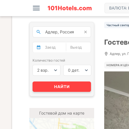
ВАЛЮТА:
Частный секто
Гостев
Адлер, ул. 
Количество гостей
НОМЕРА И ЦЕ
2 взр.
0 дет.
НАЙТИ
Гостевой дом на карте