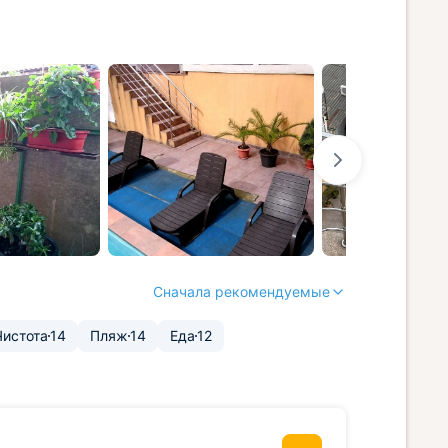
Сначала рекомендуемые
Чистота
14
Пляж
14
Еда
12