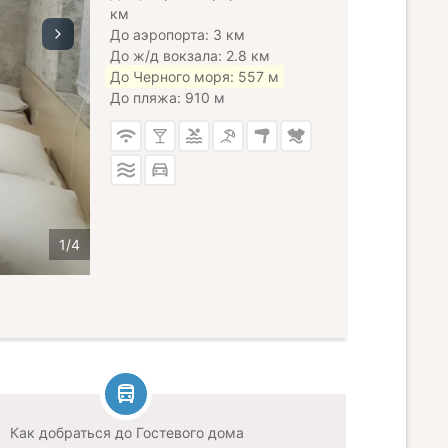
км
До аэропорта: 3 км
До ж/д вокзала: 2.8 км
До Черного моря: 557 м
До пляжа: 910 м
Как добраться до Гостевого дома