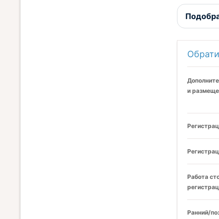
Подобра
Обрати
Дополните
и размеще
Регистрац
Регистрац
Работа ст
регистрац
Ранний/по