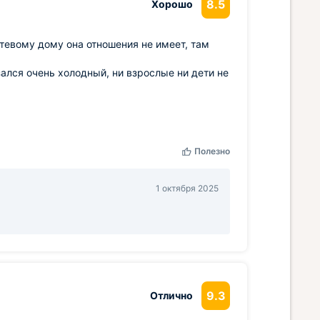
8.5
Хорошо
стевому дому она отношения не имеет, там
зался очень холодный, ни взрослые ни дети не
Полезно
1 октября 2025
9.3
Отлично