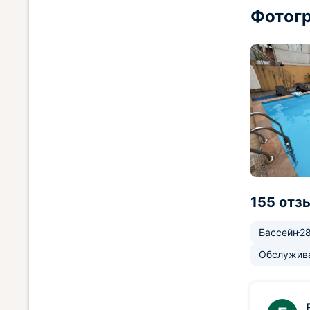
Фотогр
155 отз
Бассейн
2
Обслужив