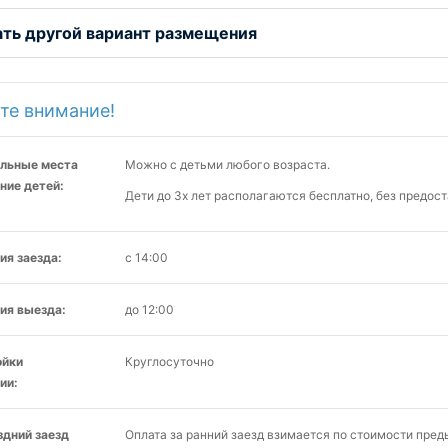
ть другой вариант размещения
те внимание!
льные места
Можно с детьми любого возраста.
ние детей:
Дети до 3х лет располагаются бесплатно, без предос
ия заезда:
с 14:00
ия выезда:
до 12:00
ойки
Круглосуточно
ии:
здний заезд
Оплата за ранний заезд взимается по стоимости преды