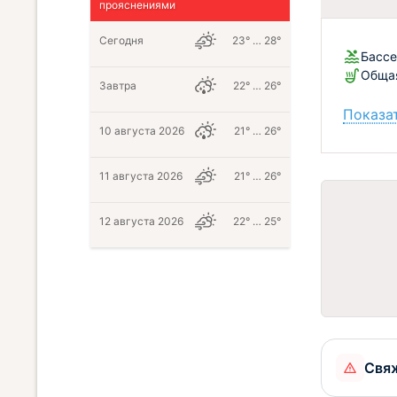
прояснениями
Сегодня
23° … 28°
Бассе
Обща
Завтра
22° … 26°
Показат
10 августа 2026
21° … 26°
11 августа 2026
21° … 26°
12 августа 2026
22° … 25°
Свяж