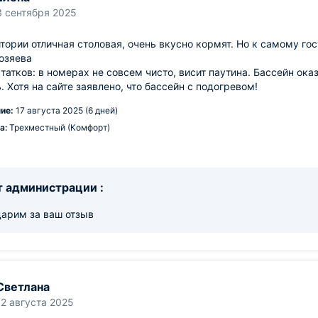
3 сентября 2025
тории отличная столовая, очень вкусно кормят. Но к самому го
озяева
татков: в номерах не совсем чисто, висит паутина. Бассейн ока
. Хотя на сайте заявлено, что бассейн с подогревом!
ие:
17 августа 2025 (6 дней)
а:
Трехместный (Комфорт)
 администрации :
дарим за ваш отзыв
Светлана
12 августа 2025