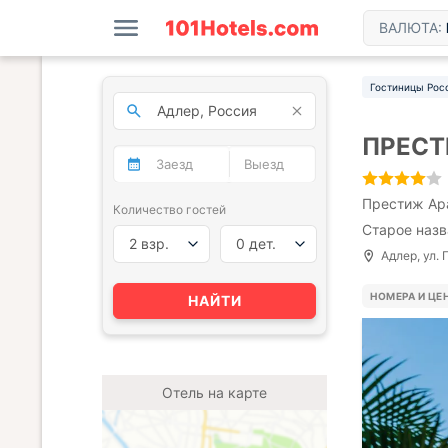
ВАЛЮТА:
Гостиницы Рос
ПРЕСТ
Престиж Apa
Количество гостей
Старое назв
2 взр.
0 дет.
Адлер, ул. 
НОМЕРА И ЦЕ
НАЙТИ
Отель на карте