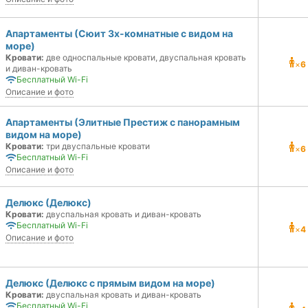
Апартаменты (Сюит 3х-комнатные с видом на
море)
Кровати:
две односпальные кровати, двуспальная кровать
×
6
и диван-кровать
Бесплатный Wi-Fi
Описание и фото
Апартаменты (Элитные Престиж с панорамным
видом на море)
Кровати:
три двуспальные кровати
×
6
Бесплатный Wi-Fi
Описание и фото
Делюкс (Делюкс)
Кровати:
двуспальная кровать и диван-кровать
Бесплатный Wi-Fi
×
4
Описание и фото
Делюкс (Делюкс с прямым видом на море)
Кровати:
двуспальная кровать и диван-кровать
Бесплатный Wi-Fi