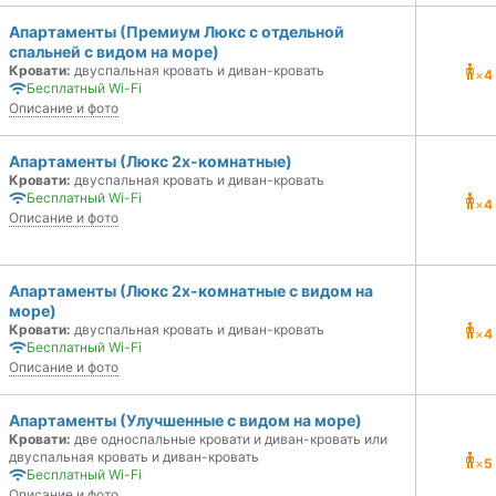
Апартаменты (Премиум Люкс с отдельной
спальней с видом на море)
Кровати:
двуспальная кровать и диван-кровать
×
4
Бесплатный Wi-Fi
Описание и фото
Апартаменты (Люкс 2х-комнатные)
Кровати:
двуспальная кровать и диван-кровать
Бесплатный Wi-Fi
×
4
Описание и фото
Апартаменты (Люкс 2х-комнатные с видом на
море)
Кровати:
двуспальная кровать и диван-кровать
×
4
Бесплатный Wi-Fi
Описание и фото
Апартаменты (Улучшенные с видом на море)
Кровати:
две односпальные кровати и диван-кровать или
двуспальная кровать и диван-кровать
×
5
Бесплатный Wi-Fi
Описание и фото