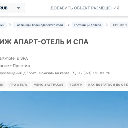
RUB
ДОБАВИТЬ ОБЪЕКТ РАЗМЕЩЕНИЯ
сии
Гостиницы Краснодарского края
Гостиницы Адлера
ПРЕСТИЖ 
ИЖ АПАРТ-ОТЕЛЬ И СПА
rt-hotel & SPA
ание - Престиж
Показать на карте
Просвещения, д. 155/2
+7 (921) 776-83-26
НЫ
ПРО ОТЕЛЬ
МЕНЮ ЗАВТРАКОВ
УСЛУГИ
КАК ДОБРАТЬСЯ ДО ОТ