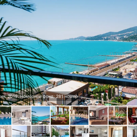
ия: 2019. Номерной фонд: 281 номер