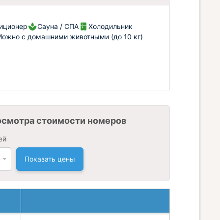
иционер
Сауна / СПА
Холодильник
ожно с домашними животными (до 10 кг)
осмотра стоимости номеров
ей
Показать цены