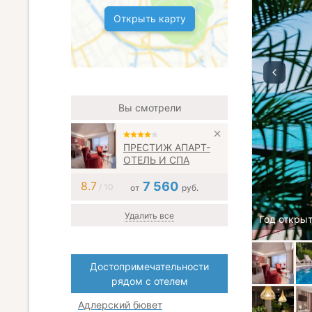
Открыть карту
Вы смотрели
ПРЕСТИЖ АПАРТ-
ОТЕЛЬ И СПА
8.7
7 560
/ 10
от
руб.
Удалить все
Год открыт
Достопримечательности
рядом с отелем
Адлерский бювет