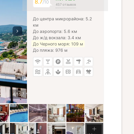
8.7
/10
457 отзывов
До центра микрорайона: 5.2
км
До аэропорта: 5.6 км
До ж/д вокзала: 3.4 км
До Черного моря: 109 м
До пляжа: 976 м