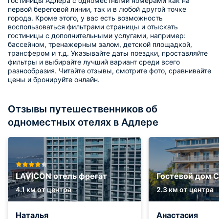
гостиницы Адлера с одноместными номерами как на
первой береговой линии, так и в любой другой точке
города. Кроме этого, у вас есть возможность
воспользоваться фильтрами страницы и отыскать
гостиницы с дополнительными услугами, например:
бассейном, тренажерным залом, детской площадкой,
трансфером и т.д. Указывайте даты поездки, проставляйте
фильтры и выбирайте лучший вариант среди всего
разнообразия. Читайте отзывы, смотрите фото, сравнивайте
цены и бронируйте онлайн.
Отзывы путешественников об
одноместных отелях в Адлере
LAVICON отель фрегат
Гостевой дом С
4.1 км от центра
2.3 км от центра
Наталья
Анастасия