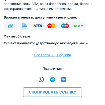
посещение зоны СПА, зоны бассейнов, пляжа, баров и
ресторанов отеля с домашним питомцем.
Варианты оплаты, доступные на ресепшене:
Наличные
Безналичный
Visa
Euro/Mastercard
Maestro
МИР
Факты об отеле
Объект прошел государственную аккредитацию:
Все гостиницы Адлера
расчёт
Поделиться
СКОПИРОВАТЬ ССЫЛКУ