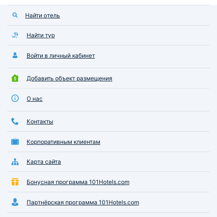
Найти отель
Найти тур
Войти в личный кабинет
Добавить объект размещения
О нас
Контакты
Корпоративным клиентам
Карта сайта
Бонусная программа 101Hotels.com
Партнёрская программа 101Hotels.com