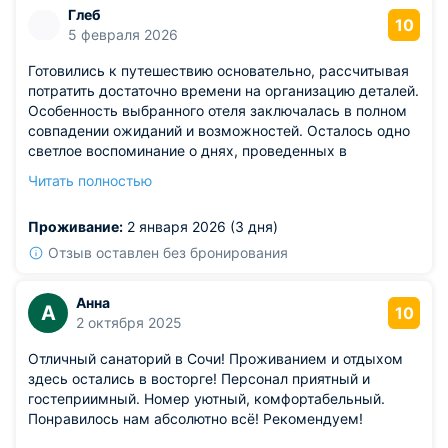
Глеб
10
5 февраля 2026
Готовились к путешествию основательно, рассчитывая
потратить достаточно времени на организацию деталей.
Особенность выбранного отеля заключалась в полном
совпадении ожиданий и возможностей. Осталось одно
светлое воспоминание о днях, проведенных в
атмосфере праздника и позитива. Стены номера
Читать полностью
буквально пропитаны духом комфорта и изысканности,
делая пребывание особенно привлекательным.
Проживание:
2 января 2026 (3 дня)
Отзыв оставлен без бронирования
Анна
А
10
2 октября 2025
Отличный санаторий в Сочи! Проживанием и отдыхом
здесь остались в восторге! Персонал приятный и
гостеприимный. Номер уютный, комфортабельный.
Понравилось нам абсолютно всё! Рекомендуем!