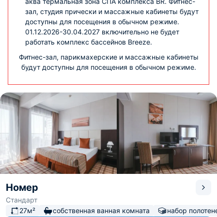
Олимпийского парка — 3,8 км, до аэропорта Сочи — 7,6
аква термальная зона СПА комплекса BR. Фитнес-
км.
зал, студия прически и массажные кабинеты будут
доступны для посещения в обычном режиме.
01.12.2026-30.04.2027 включительно не будет
работать комплекс бассейнов Breeze.
Фитнес-зал, парикмахерские и массажные кабинеты
будут доступны для посещения в обычном режиме.
Номер
Стандарт
27м²
собственная ванная комната
набор полотен