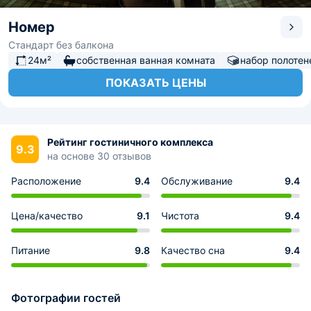
Номер
Стандарт без балкона
24м²
собственная ванная комната
набор полотен
ПОКАЗАТЬ ЦЕНЫ
Рейтинг гостиничного комплекса
9.3
на основе 30 отзывов
Расположение
9.4
Обслуживание
9.4
Цена/качество
9.1
Чистота
9.4
Питание
9.8
Качество сна
9.4
Фотографии гостей