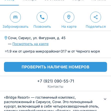
Забронировать
Позвонить
На карте
Поделиться
Сочи, Сириус, ул. Фигурная, д. 45
—
Посмотреть на карте
1.9 км от центра микрорайона
317 м от Черного моря
ПРОВЕРИТЬ НАЛИЧИЕ НОМЕРОВ
+7 (921) 090-55-71
Контакты
«Bridge Resort» — гостиничный комплекс,
расположенный в Сириусе, Сочи. Это полноценный
курорт, включающий в себя четырехзвездочный отель,
клинику семейной медицины «Бридж», спа-комплекс,