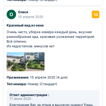
Олеся
О
10
19 апреля 2025
Красивый вид из окна
Очень чисто, уборка номера каждый день, вкусная
разнообразная еда, красивая ухоженная территория.
Всё отлично.
Из недостатков: минусов нет
Проживание:
15 апреля 2025 (4 дня)
Тип номера:
Номер (Стандарт)
Ответ администрации :
17 июля 2025
Благодарим Вас за отзыв и высокую оценку! Рады,