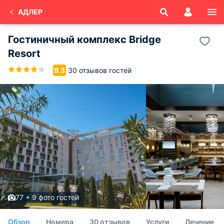
АДЛЕР
Гостиничный комплекс Bridge
Resort
30 отзывов гостей
9.3
77 + 9 фото гостей
Обзор
Номера
30 отзывов
Услуги
Лечение