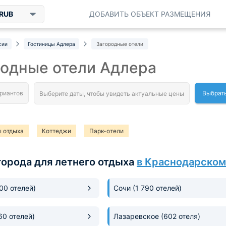
RUB
ДОБАВИТЬ ОБЪЕКТ РАЗМЕЩЕНИЯ
сии
Гостиницы Адлера
Загородные отели
родные отели Адлера
Выбрат
 отдыха
Коттеджи
Парк-отели
города для летнего отдыха
в Краснодарском
300 отелей)
Сочи
(1 790 отелей)
60 отелей)
Лазаревское
(602 отеля)