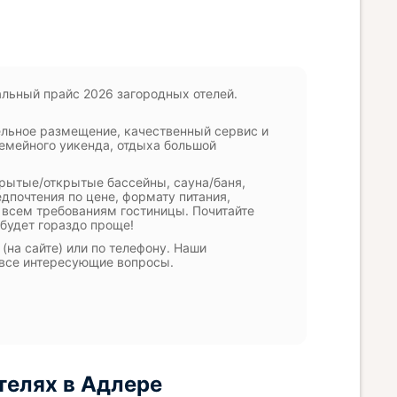
альный прайс 2026 загородных отелей.
льное размещение, качественный сервис и
емейного уикенда, отдыха большой
крытые/открытые бассейны, сауна/баня,
едпочтения по цене, формату питания,
 всем требованиям гостиницы. Почитайте
 будет гораздо проще!
на сайте) или по телефону. Наши
 все интересующие вопросы.
телях в Адлере