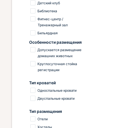
Детский клуб
Библиотека
Фитнес-центр /
Тренажерный зал
Бильярдная
Особенности размещения
Допускается размещение
домашних животных
Круглосуточная стойка
регистрации
Тип кроватей
Односпальные кровати
Двуспальные кровати
Тип размещения
Отели
Хостелы