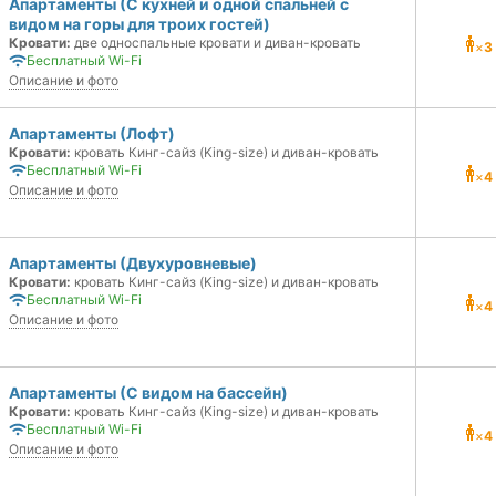
Апартаменты (С кухней и одной спальней с
видом на горы для троих гостей)
Кровати:
две односпальные кровати и диван-кровать
×
3
Бесплатный Wi-Fi
Описание и фото
Апартаменты (Лофт)
Кровати:
кровать Кинг-сайз (King-size) и диван-кровать
Бесплатный Wi-Fi
×
4
Описание и фото
Апартаменты (Двухуровневые)
Кровати:
кровать Кинг-сайз (King-size) и диван-кровать
Бесплатный Wi-Fi
×
4
Описание и фото
Апартаменты (С видом на бассейн)
Кровати:
кровать Кинг-сайз (King-size) и диван-кровать
Бесплатный Wi-Fi
×
4
Описание и фото