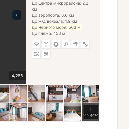
До центра микрорайона: 2.2
км
До аэропорта: 6.6 км
До ж/д вокзала: 1.9 км
До Черного моря: 563 м
До пляжа: 456 м
259 фото