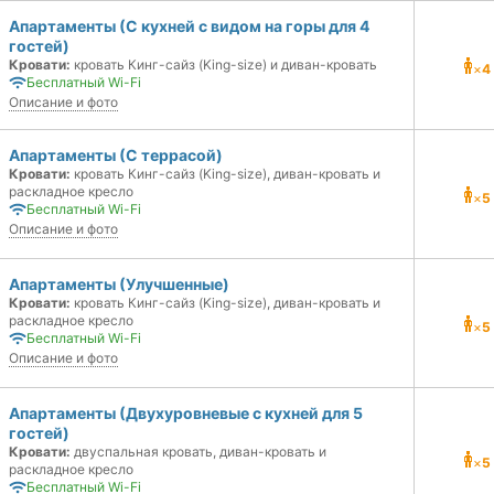
Апартаменты (С кухней с видом на горы для 4
гостей)
Кровати:
кровать Кинг-сайз (King-size) и диван-кровать
×
4
Бесплатный Wi-Fi
Описание и фото
Апартаменты (С террасой)
Кровати:
кровать Кинг-сайз (King-size), диван-кровать и
раскладное кресло
×
5
Бесплатный Wi-Fi
Описание и фото
Апартаменты (Улучшенные)
Кровати:
кровать Кинг-сайз (King-size), диван-кровать и
раскладное кресло
×
5
Бесплатный Wi-Fi
Описание и фото
Апартаменты (Двухуровневые с кухней для 5
гостей)
Кровати:
двуспальная кровать, диван-кровать и
×
5
раскладное кресло
Бесплатный Wi-Fi