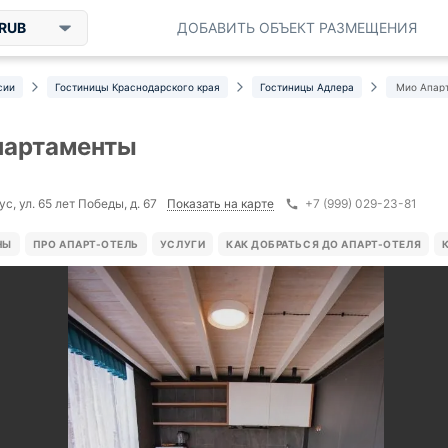
RUB
ДОБАВИТЬ ОБЪЕКТ РАЗМЕЩЕНИЯ
сии
Гостиницы Краснодарского края
Гостиницы Адлера
Мио Апар
партаменты
Показать на карте
с, ул. 65 лет Победы, д. 67
+7 (999) 029-23-81
НЫ
ПРО АПАРТ-ОТЕЛЬ
УСЛУГИ
КАК ДОБРАТЬСЯ ДО АПАРТ-ОТЕЛЯ