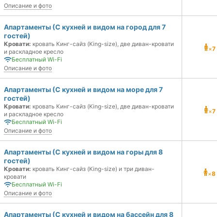
Описание и фото
Апартаменты (С кухней и видом на город для 7
гостей)
Кровати:
кровать Кинг-сайз (King-size), две диван-кровати
×
7
и раскладное кресло
Бесплатный Wi-Fi
Описание и фото
Апартаменты (С кухней и видом на море для 7
гостей)
Кровати:
кровать Кинг-сайз (King-size), две диван-кровати
×
7
и раскладное кресло
Бесплатный Wi-Fi
Описание и фото
Апартаменты (С кухней и видом на горы для 8
гостей)
Кровати:
кровать Кинг-сайз (King-size) и три диван-
×
8
кровати
Бесплатный Wi-Fi
Описание и фото
Апартаменты (С кухней и видом на бассейн для 8