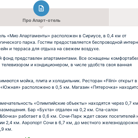
Про Апарт-отель
ель «Мио Апартаменты» расположен в Сириусе, в 0,4 км от
гического парка. Гостям предоставляется беспроводной интерн
сейн и терраса для отдыха на свежем воздухе.
 фонд представлен апартаментами. Все оснащены комфортабе
 телевизором и кондиционером, в числе удобств своя ванная
имеются мойка, плита и холодильник. Ресторан «Filini» открыт в
 «Южная» расположено в 0,5 км. Магазин «Пятерочка» находитс
мечательность «Олимпийские объекты» находятся через 0,7 км
размещения. Бар «Бухта» отдален на 0,2 км. Спа-салон
бочка» работает в 0,6 км. Сочи-Парк ждет своих посетителей 
ии 2,4 км. Аэропорт Сочи в 6,7 км, до местного железнодорожн
,9 км.