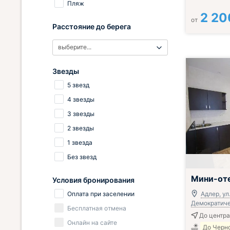
Пляж
2 20
от
Расстояние до берега
выберите...
Звезды
5 звезд
4 звезды
3 звезды
2 звезды
1 звезда
Без звезд
Мини-оте
Условия бронирования
Оплата при заселении
Адлер, ул
Демократичес
Бесплатная отмена
До центра
Онлайн на сайте
До Черно