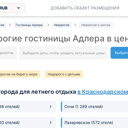
RUB
ДОБАВИТЬ ОБЪЕКТ РАЗМЕЩЕНИЯ
сии
Гостиницы Адлера
Недорогие
Недорогие в центре
огие гостиницы Адлера в це
Выбрат
рогие на берегу моря
Недорого с детьми
города для летнего отдыха
в Краснодарском
198 отелей)
Сочи
(1 299 отелей)
60 отелей)
Лазаревское
(572 отеля)