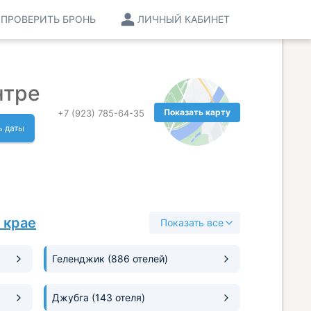
ПРОВЕРИТЬ БРОНЬ
ЛИЧНЫЙ КАБИНЕТ
нтре
Показать карту
+7 (923) 785-64-35
ь даты
 крае
Показать все
Геленджик
(886 отелей)
Джубга
(143 отеля)