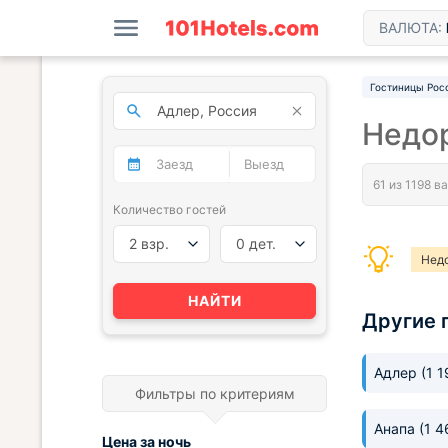
ВАЛЮТА:
Гостиницы Рос
Недор
Количество гостей
2 взр.
0 дет.
Недо
НАЙТИ
Другие 
Адлер
(1 
Фильтры по критериям
Анапа
(1 4
Цена за
ночь