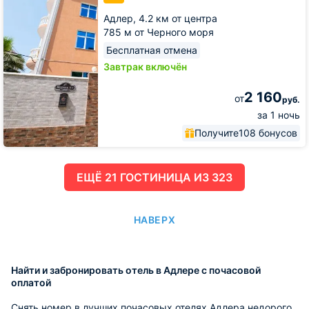
Адлер,
4.2 км от центра
785 м от Черного моря
Бесплатная отмена
Завтрак включён
2 160
от
руб.
за 1 ночь
Получите
108 бонусов
ЕЩË 21 ГОСТИНИЦА ИЗ 323
НАВЕРХ
Найти и забронировать отель в Адлере с почасовой
оплатой
Снять номер в лучших почасовых отелях Адлера недорого