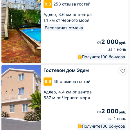
Сибирь
9.3
253 отзыва гостей
Адлер,
3.6 км от центра
1.1 км от Черного моря
Бесплатная отмена
2 000
от
руб.
за 1 ночь
Получите
100 бонусов
Гостевой
Гостевой дом Эдем
дом
Эдем
8.9
49 отзывов гостей
Адлер,
4.4 км от центра
537 м от Черного моря
2 000
от
руб.
за 1 ночь
Получите
100 бонусов