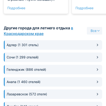
чистая. Интерьер модный.
Подробнее
Подробнее
Вернусь и другим советую
Другие города для летнего отдыха
в
Все
Краснодарском крае
Адлер
(1 301 отель)
Сочи
(1 299 отелей)
Геленджик
(886 отелей)
Анапа
(1 460 отелей)
Лазаревское
(572 отеля)