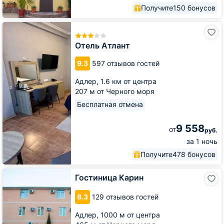
Получите
150 бонусов
Отель
Атлант
Отель Атлант
9.3
597 отзывов гостей
Адлер,
1.6 км от центра
207 м от Черного моря
Бесплатная отмена
9 558
от
руб.
за 1 ночь
Получите
478 бонусов
Гостиница
Гостиница Карин
Карин
8.3
129 отзывов гостей
Адлер,
1000 м от центра