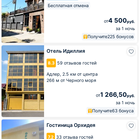
Бесплатная отмена
4 500
от
руб.
за 1 ночь
Получите
225 бонусов
Отель
Отель Идиллия
Идиллия
8.3
59 отзывов гостей
Адлер,
2.5 км от центра
266 м от Черного моря
1 266,50
от
руб.
за 1 ночь
Получите
63 бонуса
Гостиница
Гостиница Орхидея
Орхидея
7.2
33 отзыва гостей