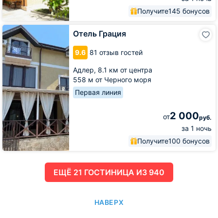
Получите
145 бонусов
Отель
Отель Грация
Грация
9.6
81 отзыв гостей
Адлер,
8.1 км от центра
558 м от Черного моря
Первая линия
2 000
от
руб.
за 1 ночь
Получите
100 бонусов
ЕЩË 21 ГОСТИНИЦА ИЗ 940
НАВЕРХ