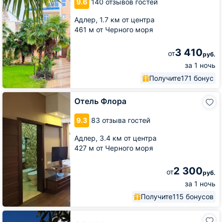
9.6
140 отзывов гостей
Адлер,
1.7 км от центра
461 м от Черного моря
3 410
от
руб.
за 1 ночь
Получите
171 бонус
Отель
Отель Флора
Флора
9.3
83 отзыва гостей
Адлер,
3.4 км от центра
427 м от Черного моря
2 300
от
руб.
за 1 ночь
Получите
115 бонусов
Отель