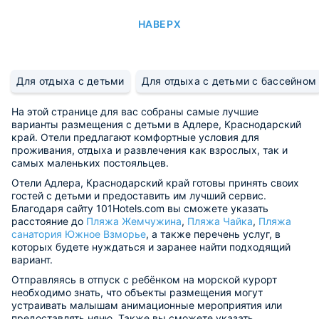
НАВЕРХ
Для отдыха с детьми
Для отдыха с детьми с бассейном
На этой странице для вас собраны самые лучшие
варианты размещения с детьми в Адлере, Краснодарский
край. Отели предлагают комфортные условия для
проживания, отдыха и развлечения как взрослых, так и
самых маленьких постояльцев.
Отели Адлера, Краснодарский край готовы принять своих
гостей с детьми и предоставить им лучший сервис.
Благодаря сайту 101Hotels.com вы сможете указать
расстояние до
Пляжа Жемчужина
,
Пляжа Чайка
,
Пляжа
санатория Южное Взморье
, а также перечень услуг, в
которых будете нуждаться и заранее найти подходящий
вариант.
Отправляясь в отпуск с ребёнком на морской курорт
необходимо знать, что объекты размещения могут
устраивать малышам анимационные мероприятия или
предоставлять няню. Также вы сможете указать