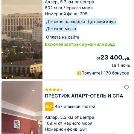
Адлер,
5.7 км от центра
602 м от Черного моря
Номерной фонд: 295
Детская площадка
Детский клуб
Детское меню
Оплата на сайте
Включён завтрак и ужин или обед
23 400
от
руб.
за 1 ночь
Получите
1 170 бонусов
ПРЕСТИЖ
АПАРТ-
ОТЕЛЬ
ПРЕСТИЖ АПАРТ-ОТЕЛЬ И СПА
И
СПА
8.7
457 отзывов гостей
Адлер,
5.2 км от центра
109 м от Черного моря
Номерной фонд: 281