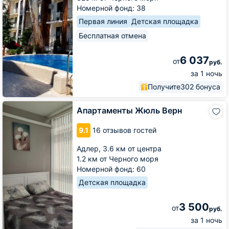
Номерной фонд: 38
Первая линия
Детская площадка
Бесплатная отмена
6 037
от
руб.
за 1 ночь
Получите
302 бонуса
Апартаменты
Апартаменты Жюль Верн
Жюль
Верн
9.1
16 отзывов гостей
Адлер,
3.6 км от центра
1.2 км от Черного моря
Номерной фонд: 60
Детская площадка
3 500
от
руб.
за 1 ночь