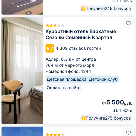
за 1 ночь
Получите
249 бонусов
Курортный
отель
Бархатные
Курортный отель Бархатные
Сезоны
Сезоны Семейный Квартал
Семейный
Квартал
8.7
4 309 отзывов гостей
Адлер,
8.3 км от центра
764 м от Черного моря
Номерной фонд: 1244
Детская площадка
Детский клуб
Оплата на сайте
5 500
от
руб.
за 1 ночь
Получите
275 бонусов
LAVICON
отель