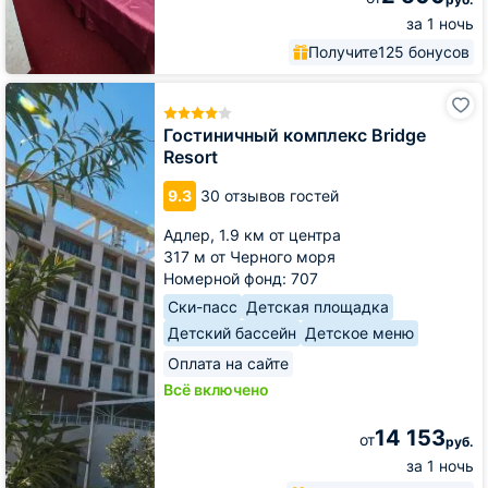
за 1 ночь
Получите
125 бонусов
Гостиничный
комплекс
Bridge
Гостиничный комплекс Bridge
Resort
Resort
9.3
30 отзывов гостей
Адлер,
1.9 км от центра
317 м от Черного моря
Номерной фонд: 707
Ски-пасс
Детская площадка
Детский бассейн
Детское меню
Оплата на сайте
Всё включено
14 153
от
руб.
за 1 ночь