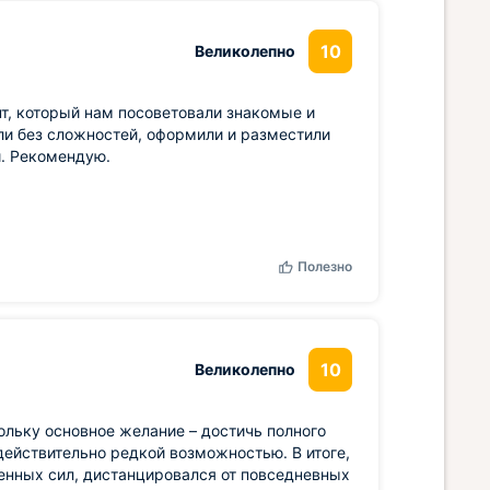
10
Великолепно
нт, который нам посоветовали знакомые и
ли без сложностей, оформили и разместили
й. Рекомендую.
Полезно
10
Великолепно
ольку основное желание – достичь полного
действительно редкой возможностью. В итоге,
енных сил, дистанцировался от повседневных