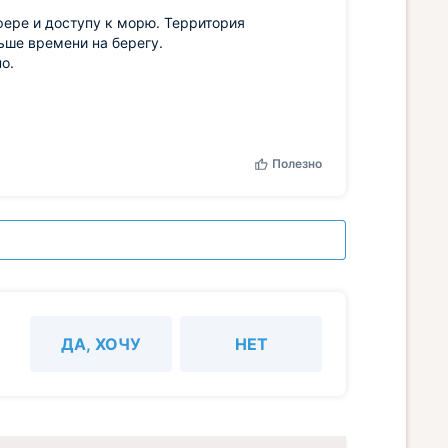
фере и доступу к морю. Территория
ьше времени на берегу.
о.
Полезно
ДА, ХОЧУ
НЕТ