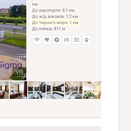
км
До аэропорта: 6.1 км
До ж/д вокзала: 1.2 км
До Черного моря: 1 км
До пляжа: 811 м