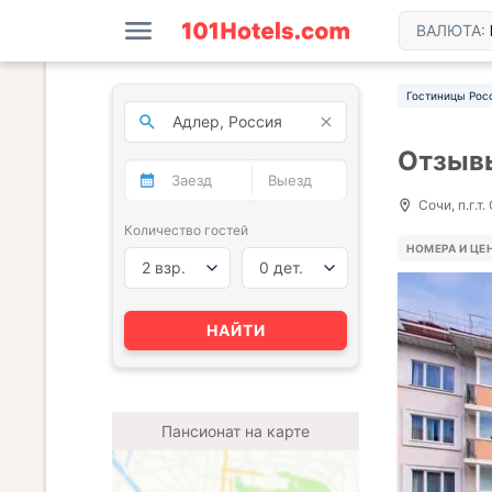
ВАЛЮТА:
Гостиницы Рос
Отзывы
Сочи, п.г.т
Количество гостей
НОМЕРА И ЦЕ
2 взр.
0 дет.
НАЙТИ
Пансионат на карте