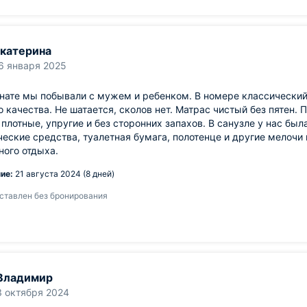
катерина
6 января 2025
нате мы побывали с мужем и ребенком. В номере классический 
о качества. Не шатается, сколов нет. Матрас чистый без пятен.
плотные, упругие и без сторонних запахов. В санузле у нас был
еские средства, туалетная бумага, полотенце и другие мелочи
ого отдыха.
ие:
21 августа 2024 (8 дней)
ставлен без бронирования
Владимир
3 октября 2024