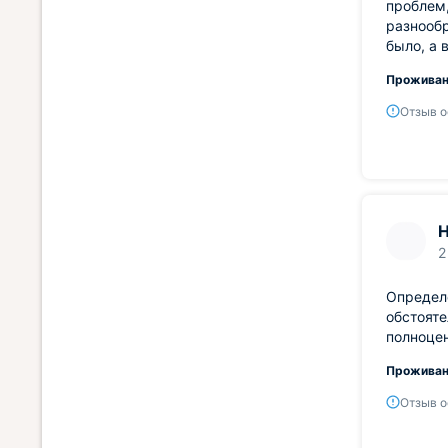
проблем,
разнообр
было, а 
Проживан
Отзыв о
Н
2
Определ
обстояте
полноцен
Проживан
Отзыв о