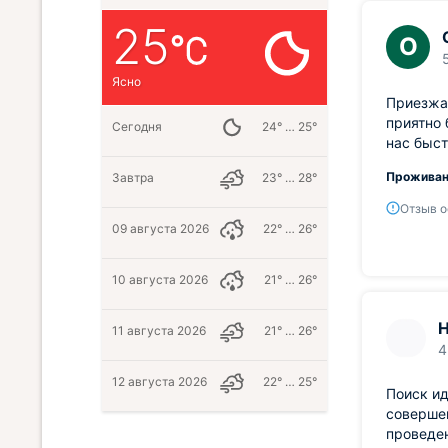
25
О
Ясно
Приезжал
приятно 
Сегодня
24° … 25°
нас быст
Проживан
Завтра
23° … 28°
Отзыв о
09 августа 2026
22° … 26°
10 августа 2026
21° … 26°
Н
11 августа 2026
21° … 26°
4
12 августа 2026
22° … 25°
Поиск ид
совершен
проведе