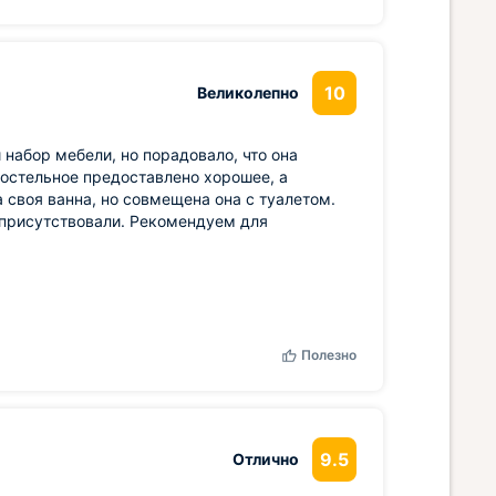
10
Великолепно
набор мебели, но порадовало, что она
 Постельное предоставлено хорошее, а
а своя ванна, но совмещена она с туалетом.
 присутствовали. Рекомендуем для
Полезно
9.5
Отлично