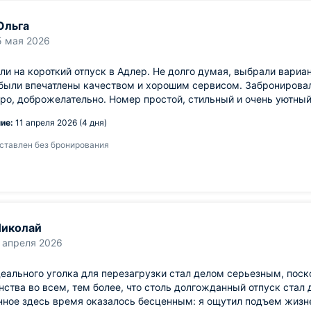
Ольга
5 мая 2026
и на короткий отпуск в Адлер. Не долго думая, выбрали вариа
были впечатлены качеством и хорошим сервисом. Забронирова
ро, доброжелательно. Номер простой, стильный и очень уютны
ие:
11 апреля 2026 (4 дня)
ставлен без бронирования
иколай
 апреля 2026
еального уголка для перезагрузки стал делом серьезным, поск
ства во всем, тем более, что столь долгожданный отпуск стал 
нное здесь время оказалось бесценным: я ощутил подъем жизн