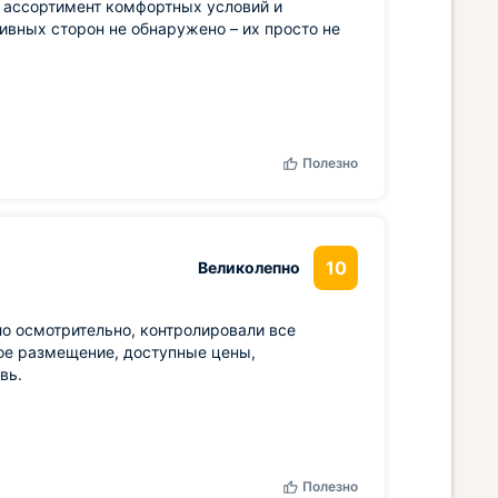
 ассортимент комфортных условий и
ивных сторон не обнаружено – их просто не
Полезно
10
Великолепно
о осмотрительно, контролировали все
ное размещение, доступные цены,
вь.
Полезно