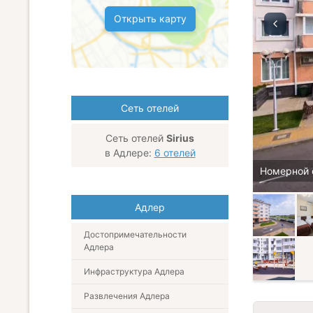
Открыть карту
Сеть отелей
Сеть отелей
Sirius
в Адлере:
6 отелей
Номерной 
Адлер
Достопримечательности
Адлера
Инфраструктура Адлера
Развлечения Адлера