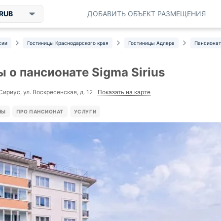
RUB
ДОБАВИТЬ ОБЪЕКТ РАЗМЕЩЕНИЯ
сии
Гостиницы Краснодарского края
Гостиницы Адлера
Пансионат 
 о пансионате Sigma Sirius
Показать на карте
. Сириус, ул. Воскресенская, д. 12
НЫ
ПРО ПАНСИОНАТ
УСЛУГИ